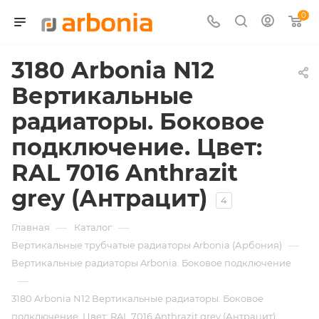
0
3180 Arbonia N12
Вертикальные
радиаторы. Боковое
подключение. Цвет:
RAL 7016 Anthrazit
grey (Антрацит)
4
—
—
Главная
Каталог
—
Вертикальные трубчатые радиаторы Arbonia (Арбония)
Вертикальные радиаторы Arbonia. Боковое подключение
—
3180 Arbonia N12 Вертикальные радиаторы. Боковое
подключение. Цвет: RAL 7016 Anthrazit grey (Антрацит)