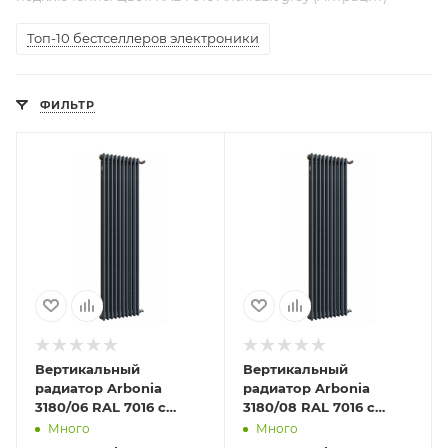
Топ-10 бестселлеров электроники
ФИЛЬТР
Вертикальный
Вертикальный
радиатор Arbonia
радиатор Arbonia
3180/06 RAL 7016 с
3180/08 RAL 7016 с
боковой подводкой
боковой подводкой
Много
Много