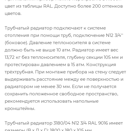
цвет из таблицы RAL. Доступно более 200 оттенков
цветов.
Трубчатый радиатор подключают к системе
отопления при помощи труб, подключение N12 3/4''
(боковое). Давление теплоносителя в системе
должно быть не выше 10 атм. Радиатор имеет вес
13,72 кг без теплоносителя, глубину секции 105 мм и
протестирован давлением в 15 атм. Конструкция
трёхтрубная. При монтаже прибора на стену следует
выдерживать расстояние между ее поверхностью и
радиатором не менее 30 мм. Если не получается
сохранить положенное свободное пространство,
рекомендуется использовать напольные
кронштейны.
Трубчатый радиатор 3180/04 N12 3/4 RAL 9016 имеет
размеры (В x Д x Г): 1800 x 180 x 105 мм.