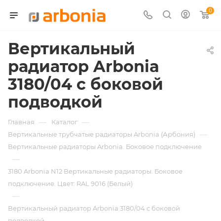
0
Вертикальный
радиатор Arbonia
3180/04 с боковой
подводкой
—
—
Главная
Каталог
—
Вертикальные трубчатые радиаторы Arbonia (Арбония)
Вертикальные радиаторы Arbonia. Боковое подключение
—
3180 Arbonia N12 Вертикальные радиаторы. Боковое
подключение. Цвет: RAL 9016 (Белый)
—
Вертикальный радиатор Arbonia 3180/04 с боковой
подводкой