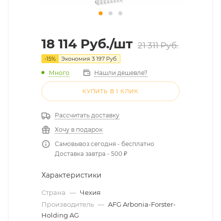
18 114
Руб.
/шт
21 311
Руб.
-
15
%
Экономия
3 197
Руб.
Много
Нашли дешевле?
КУПИТЬ В 1 КЛИК
Рассчитать доставку
Хочу в подарок
Самовывоз сегодня - бесплатно
Доставка завтра - 500 ₽
Характеристики
Страна
—
Чехия
Производитель
—
AFG Arbonia-Forster-
Holding AG