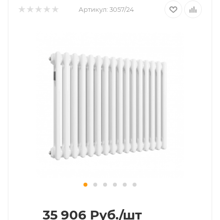
Артикул:
3057/24
35 906
Руб.
/шт