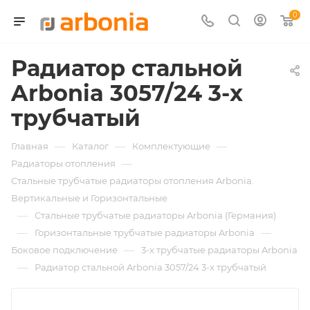
0
Радиатор стальной
Arbonia 3057/24 3-х
трубчатый
—
—
—
Главная
Каталог
Комплектующие
—
Радиаторы отопления
Стальные трубчатые радиаторы отопления Arbonia.
Вертикальные и Горизонтальные
—
Стальные трубчатые радиаторы Arbonia (Германия)
—
—
Горизонтальные трубчатые радиаторы Arbonia
—
Боковое подключение
3-х трубчатые радиаторы Arbonia
—
Радиатор стальной Arbonia 3057/24 3-х трубчатый