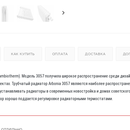
КАК КУПИТЬ
ОПЛАТА
ДОСТАВКА
ДО
Cambiotherm). Модель 3057 получила широкое распространение среди диза
ектах. Трубчатый радиатор Arbonia 3057 являются наиболее распростран
устанавливать радиаторы в современных новостройка и домах советског
тор хорошо поддается регулировке радиаторными термостатами.
 отдельно.