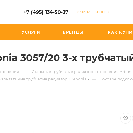
+7 (495) 134-50-37
ЗАКАЗАТЬ ЗВОНОК
УСЛУГИ
БРЕНДЫ
КАК КУПИ
nia 3057/20 3-х трубчаты
—
отопления
Стальные трубчатые радиаторы отопления Arboni
—
изонтальные трубчатые радиаторы Arbonia
Боковое подкл