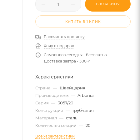
В КОРЗИНУ
КУПИТЬ В 1 КЛИК
Рассчитать доставку
Хочу в подарок
Самовывоз сегодня - бесплатно
Доставка завтра - 500 ₽
Характеристики
Страна
—
Швейцария
Производитель
—
Arbonia
Серия
—
3057/20
Конструкция
—
трубчатая
Материал
—
сталь
Количество секций
—
20
Все характеристики