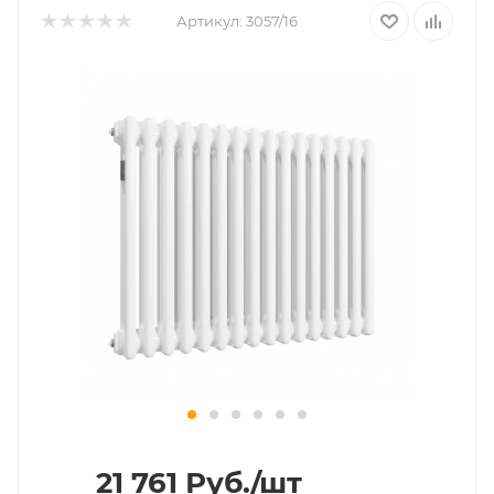
Артикул:
3057/16
21 761
Руб.
/шт