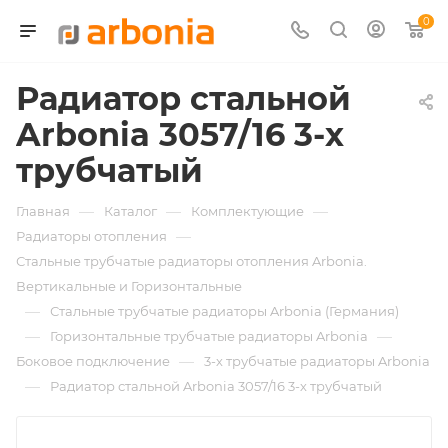
0
Радиатор стальной
Arbonia 3057/16 3-х
трубчатый
—
—
—
Главная
Каталог
Комплектующие
—
Радиаторы отопления
Стальные трубчатые радиаторы отопления Arbonia.
Вертикальные и Горизонтальные
—
Стальные трубчатые радиаторы Arbonia (Германия)
—
—
Горизонтальные трубчатые радиаторы Arbonia
—
Боковое подключение
3-х трубчатые радиаторы Arbonia
—
Радиатор стальной Arbonia 3057/16 3-х трубчатый