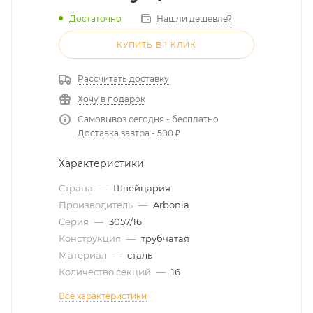
Достаточно
Нашли дешевле?
КУПИТЬ В 1 КЛИК
Рассчитать доставку
Хочу в подарок
Самовывоз сегодня - бесплатно
Доставка завтра - 500 ₽
Характеристики
Страна
—
Швейцария
Производитель
—
Arbonia
Серия
—
3057/16
Конструкция
—
трубчатая
Материал
—
сталь
Количество секций
—
16
Все характеристики