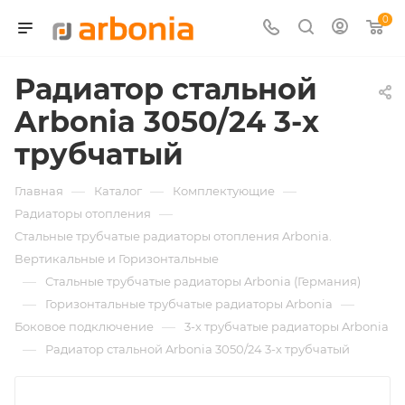
0
Радиатор стальной
Arbonia 3050/24 3-х
трубчатый
—
—
—
Главная
Каталог
Комплектующие
—
Радиаторы отопления
Стальные трубчатые радиаторы отопления Arbonia.
Вертикальные и Горизонтальные
—
Стальные трубчатые радиаторы Arbonia (Германия)
—
—
Горизонтальные трубчатые радиаторы Arbonia
—
Боковое подключение
3-х трубчатые радиаторы Arbonia
—
Радиатор стальной Arbonia 3050/24 3-х трубчатый