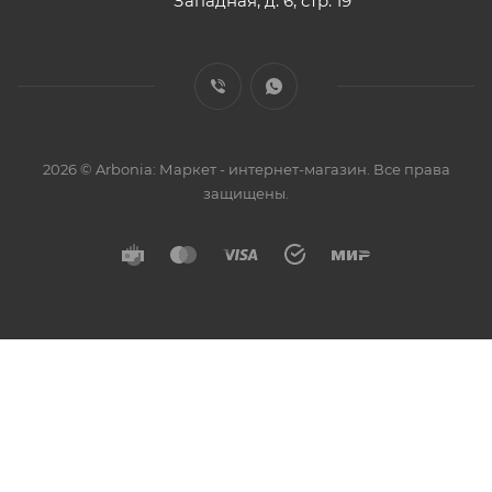
Западная, д. 6, стр. 19
2026 © Arbonia: Маркет - интернет-магазин. Все права
защищены.