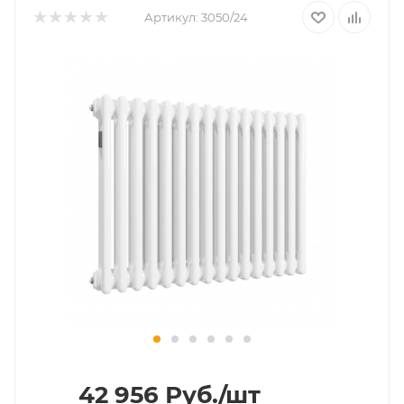
Артикул:
3050/24
42 956
Руб.
/шт