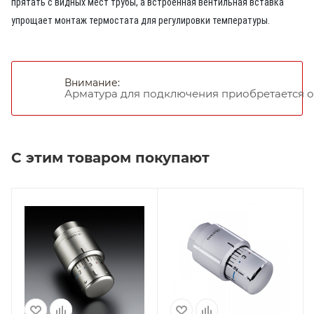
прятать с видных мест трубы, а встроенная вентильная вставка
упрощает монтаж термостата для регулировки температуры.
Внимание:
Арматура для подключения приобретается о
С этим товаром покупают