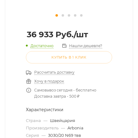
36 933
Руб.
/шт
Достаточно
Нашли дешевле?
КУПИТЬ В 1 КЛИК
Рассчитать доставку
Хочу в подарок
Самовывоз сегодня - бесплатно
Доставка завтра - 500 ₽
Характеристики
Страна
—
Швейцария
Производитель
—
Arbonia
Серия
—
3030/20 N69 твв