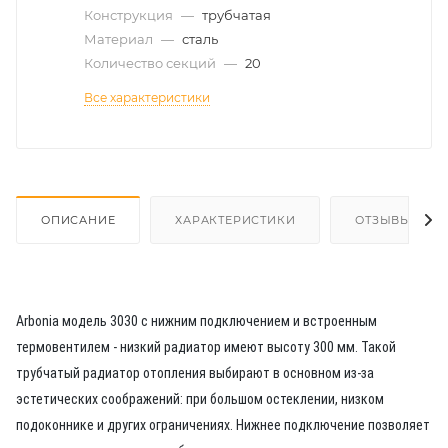
Конструкция
—
трубчатая
Материал
—
сталь
Количество секций
—
20
Все характеристики
ОПИСАНИЕ
ХАРАКТЕРИСТИКИ
ОТЗЫВЫ
Arbonia модель 3030 с нижним подключением и встроенным
термовентилем - низкий радиатор имеют высоту 300 мм. Такой
трубчатый радиатор отопления выбирают в основном из-за
эстетических соображений: при большом остеклении, низком
подоконнике и других ограничениях. Нижнее подключение позволяет