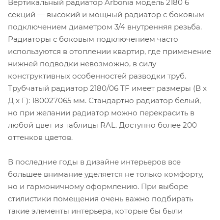
Вертикальный радиатор Arbonia модель 2180 6
секций — высокий и мощный радиатор с боковым
подключением диаметром 3/4 внутренняя резьба.
Радиаторы с боковым подключением часто
используются в отоплении квартир, где применение
нижней подводки невозможно, в силу
конструктивных особенностей разводки труб.
Трубчатый радиатор 2180/06 TF имеет размеры (В x
Д x Г): 180027065 мм. Стандартно радиатор белый,
но при желании радиатор можно перекрасить в
любой цвет из таблицы RAL. Доступно более 200
оттенков цветов.
В последние годы в дизайне интерьеров все
большее внимание уделяется не только комфорту,
но и гармоничному оформлению. При выборе
стилистики помещения очень важно подбирать
такие элементы интерьера, которые бы были