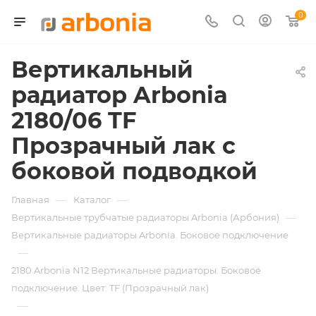
0
Вертикальный
радиатор Arbonia
2180/06 TF
Прозрачный лак с
боковой подводкой
—
—
Главная
Каталог
—
Вертикальные трубчатые радиаторы Arbonia (Арбония)
Вертикальные радиаторы Arbonia. Боковое подключение
—
2180 Arbonia N12 Вертикальные радиаторы. Боковое
подключение. Цвет: TF (Прозрачный лак)
—