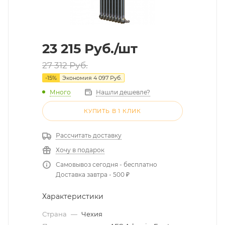
23 215
Руб.
/шт
27 312
Руб.
-
15
%
Экономия
4 097
Руб.
Много
Нашли дешевле?
КУПИТЬ В 1 КЛИК
Рассчитать доставку
Хочу в подарок
Самовывоз сегодня - бесплатно
Доставка завтра - 500 ₽
Характеристики
Страна
—
Чехия