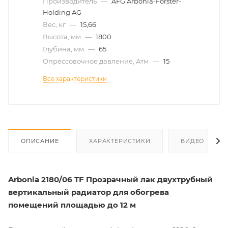
Производитель
—
AFG Arbonia-Forster-
Holding AG
Вес, кг
—
15,66
Высота, мм
—
1800
Глубина, мм
—
65
Опрессовочное давление, Атм
—
15
Все характеристики
ОПИСАНИЕ
ХАРАКТЕРИСТИКИ
ВИДЕО
Arbonia 2180/06 TF Прозрачный лак двухтрубный
вертикальный радиатор для обогрева
помещений площадью до 12 м