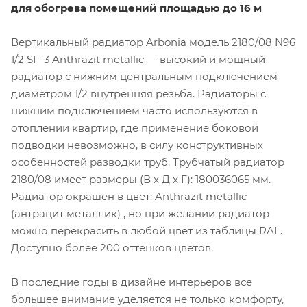
для обогрева помещений площадью до 16 м
Вертикальный радиатор Arbonia модель 2180/08 N96
1/2 SF-3 Anthrazit metallic — высокий и мощный
радиатор с нижним центральным подключением
диаметром 1/2 внутренняя резьба. Радиаторы с
нижним подключением часто используются в
отоплении квартир, где применение боковой
подводки невозможно, в силу конструктивных
особенностей разводки труб. Трубчатый радиатор
2180/08 имеет размеры (В x Д x Г): 180036065 мм.
Радиатор окрашен в цвет: Anthrazit metallic
(антрацит металлик) , но при желании радиатор
можно перекрасить в любой цвет из таблицы RAL.
Доступно более 200 оттенков цветов.
В последние годы в дизайне интерьеров все
большее внимание уделяется не только комфорту,