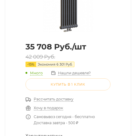
35 708
Руб.
/шт
42 009
Руб.
-
15
%
Экономия
6 301
Руб.
Много
Нашли дешевле?
КУПИТЬ В 1 КЛИК
Рассчитать доставку
Хочу в подарок
Самовывоз сегодня - бесплатно
Доставка завтра - 500 ₽