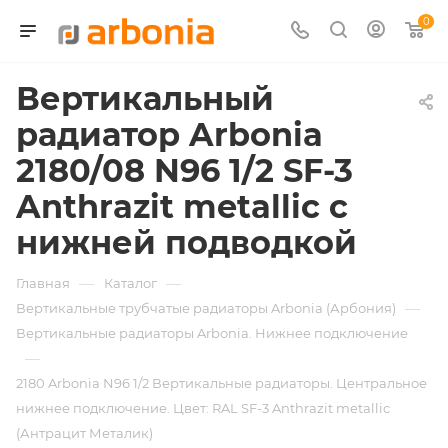
0
Вертикальный
радиатор Arbonia
2180/08 N96 1/2 SF-3
Anthrazit metallic с
нижней подводкой
—
—
Главная
Каталог
—
Вертикальные трубчатые радиаторы Arbonia (Арбония)
Вертикальные радиаторы Arbonia. Нижнее подключение
—
2180 Arbonia N96 1/2 Вертикальные радиаторы. Центральное
нижнее подключение. Цвет: RAL SF-3 Anthrazit metallic
(Антрацит Металик)