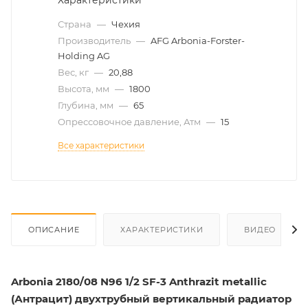
Характеристики
Страна
—
Чехия
Производитель
—
AFG Arbonia-Forster-
Holding AG
Вес, кг
—
20,88
Высота, мм
—
1800
Глубина, мм
—
65
Опрессовочное давление, Атм
—
15
Все характеристики
ОПИСАНИЕ
ХАРАКТЕРИСТИКИ
ВИДЕО
Arbonia 2180/08 N96 1/2 SF-3 Anthrazit metallic
(Антрацит)
двухтрубный вертикальный радиатор