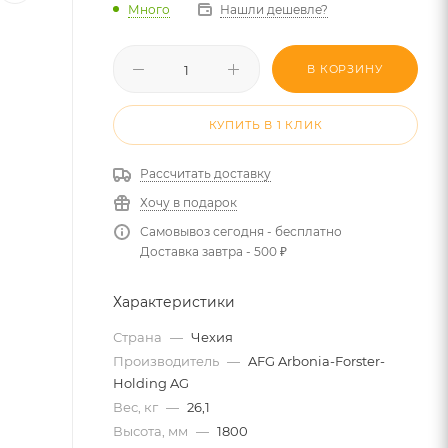
Много
Нашли дешевле?
В КОРЗИНУ
КУПИТЬ В 1 КЛИК
Рассчитать доставку
Хочу в подарок
Самовывоз сегодня - бесплатно
Доставка завтра - 500 ₽
Характеристики
Страна
—
Чехия
Производитель
—
AFG Arbonia-Forster-
Holding AG
Вес, кг
—
26,1
Высота, мм
—
1800