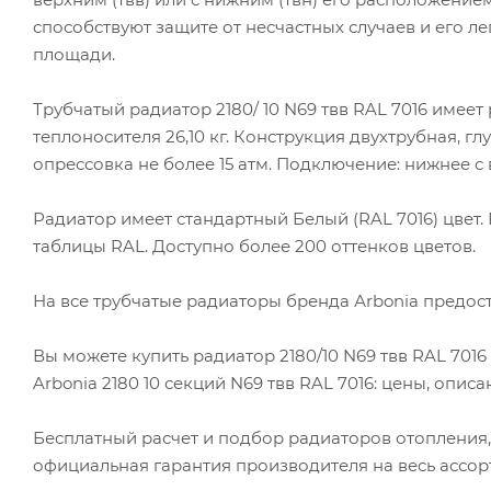
способствуют защите от несчастных случаев и его л
площади.
Трубчатый радиатор 2180/ 10 N69 твв RAL 7016 имеет р
теплоносителя 26,10 кг. Конструкция двухтрубная, гл
опрессовка не более 15 атм. Подключение: нижнее с 
Радиатор имеет стандартный Белый (RAL 7016) цвет
таблицы RAL. Доступно более 200 оттенков цветов.
На все трубчатые радиаторы бренда Аrbonia предост
Вы можете купить радиатор 2180/10 N69 твв RAL 701
Arbonia 2180 10 секций N69 твв RAL 7016: цены, опис
Бесплатный расчет и подбор радиаторов отопления,
официальная гарантия производителя на весь ассорт