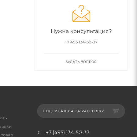
Нужна консультация?
+7 495 134-50-37
ЗАДАТЬ ВОПРОС
ПОДПИСАТЬСЯ НА РАССЫЛКУ
латы
тавки
+7 (495) 134-50-37
 товар