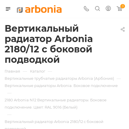
0
Вертикальный
радиатор Arbonia
2180/12 с боковой
подводкой
—
—
Главная
Каталог
—
Вертикальные трубчатые радиаторы Arbonia (Арбония)
Вертикальные радиаторы Arbonia. Боковое подключение
—
2180 Arbonia N12 Вертикальные радиаторы. Боковое
подключение. Цвет: RAL 9016 (Белый)
—
Вертикальный радиатор Arbonia 2180/12 с боковой
подводкой