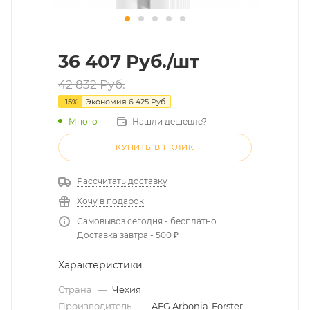
36 407
Руб.
/шт
42 832
Руб.
-
15
%
Экономия
6 425
Руб.
Много
Нашли дешевле?
КУПИТЬ В 1 КЛИК
Рассчитать доставку
Хочу в подарок
Самовывоз сегодня - бесплатно
Доставка завтра - 500 ₽
Характеристики
Страна
—
Чехия
Производитель
—
AFG Arbonia-Forster-