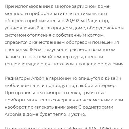
При использовании в многоквартирном доме
мощности прибора хватит для оптимального
обогрева приблизительно 20,592 м. Радиатор,
установленный в загородном доме, оборудованном
системой отопления с собственным котлом,
справится с качественным обогревом помещения
площадью 15,6 м. Результаты расчетов во многом
зависят от желаемой температуры, степени
теплоизоляции стен, потолков, площади остекления.
Радиаторы Arbonia гармонично впишутся в дизайн
любой комнаты и подойдут под любой интерьер.
При правильном выборе оттенка, трубчатые
приборы могут стать совершенно незаметными или
наоборот привлекать внимание.С радиаторами
Аrbonia в доме будет тепло и уютно.
Радиатор имеет стандартный Белый (RAL 9016) цвет.