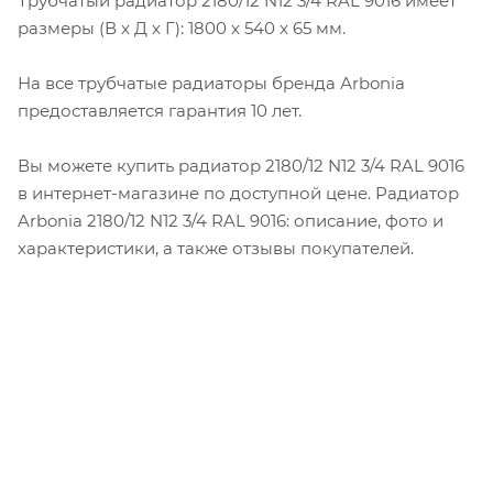
Трубчатый радиатор 2180/12 N12 3/4 RAL 9016 имеет
размеры (В x Д x Г): 1800 x 540 x 65 мм.
На все трубчатые радиаторы бренда Аrbonia
предоставляется гарантия 10 лет.
Вы можете купить радиатор 2180/12 N12 3/4 RAL 9016
в интернет-магазине по доступной цене. Радиатор
Arbonia 2180/12 N12 3/4 RAL 9016: описание, фото и
характеристики, а также отзывы покупателей.