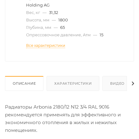
Holding AG
Вес, кг
—
31,32
Высота, мм
—
1800
Глубина, мм
—
65
Опрессовочное давление, Атм
—
15
Все характеристики
ОПИСАНИЕ
ХАРАКТЕРИСТИКИ
ВИДЕО
Радиаторы Arbonia 2180/12 N12 3/4 RAL 9016
рекомендуется применять для эффективного и
экономичного отопления в жилых и нежилых
помещениях.