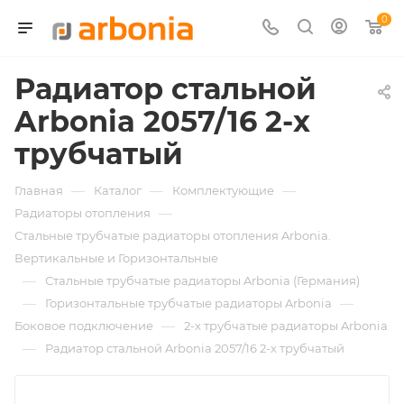
0
Радиатор стальной
Arbonia 2057/16 2-х
трубчатый
—
—
—
Главная
Каталог
Комплектующие
—
Радиаторы отопления
Стальные трубчатые радиаторы отопления Arbonia.
Вертикальные и Горизонтальные
—
Стальные трубчатые радиаторы Arbonia (Германия)
—
—
Горизонтальные трубчатые радиаторы Arbonia
—
Боковое подключение
2-х трубчатые радиаторы Arbonia
—
Радиатор стальной Arbonia 2057/16 2-х трубчатый