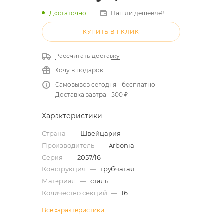
Достаточно
Нашли дешевле?
КУПИТЬ В 1 КЛИК
Рассчитать доставку
Хочу в подарок
Самовывоз сегодня - бесплатно
Доставка завтра - 500 ₽
Характеристики
Страна
—
Швейцария
Производитель
—
Arbonia
Серия
—
2057/16
Конструкция
—
трубчатая
Материал
—
сталь
Количество секций
—
16
Все характеристики