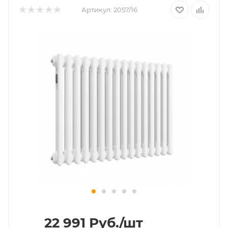
Артикул:
2057/16
22 991
Руб.
/шт