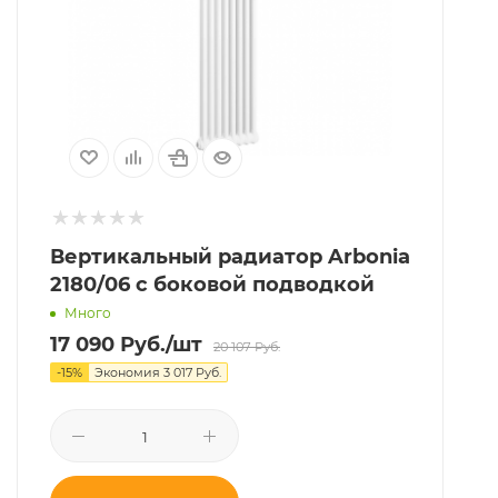
Вертикальный радиатор Arbonia
2180/06 с боковой подводкой
Много
17 090
Руб.
/шт
20 107
Руб.
-
15
%
Экономия
3 017
Руб.