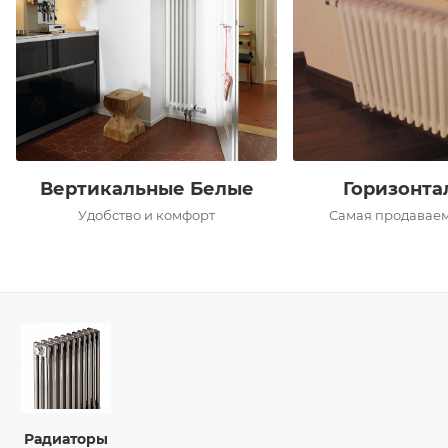
Вертикальные Белые
Горизонта
Удобство и комфорт
Самая продаваем
Радиаторы