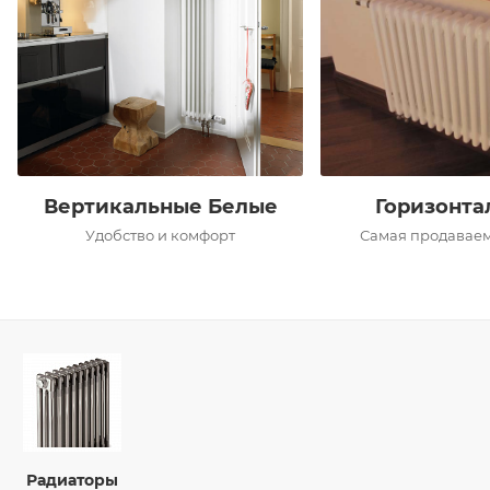
Вертикальные Белые
Горизонта
Удобство и комфорт
Самая продаваем
Радиаторы