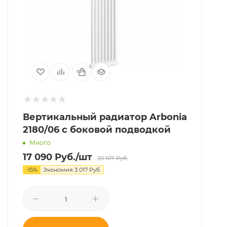
Вертикальный радиатор Arbonia
2180/06 с боковой подводкой
Много
17 090
Руб.
/шт
20 107
Руб.
-
15
%
Экономия
3 017
Руб.