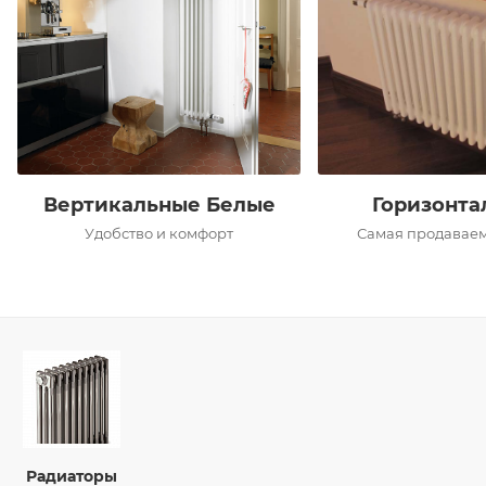
Вертикальные Белые
Горизонта
Удобство и комфорт
Самая продаваем
Радиаторы