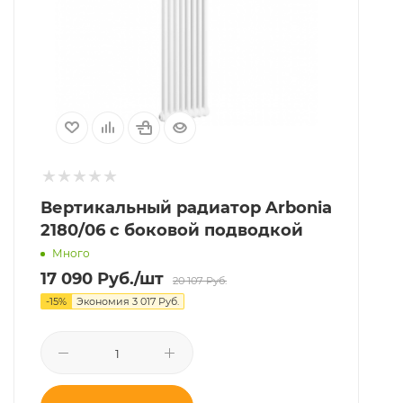
Вертикальный радиатор Arbonia
2180/06 с боковой подводкой
Много
17 090
Руб.
/шт
20 107
Руб.
-
15
%
Экономия
3 017
Руб.