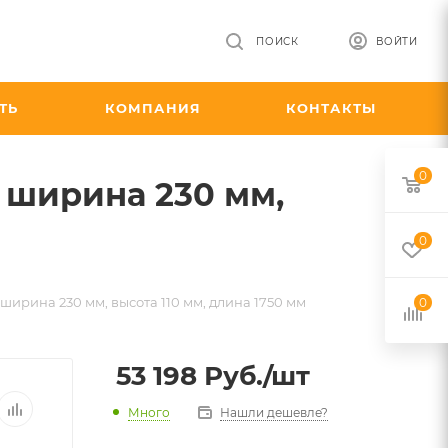
ПОИСК
ВОЙТИ
ТЬ
КОМПАНИЯ
КОНТАКТЫ
0
 ширина 230 мм,
0
ирина 230 мм, высота 110 мм, длина 1750 мм
0
53 198
Руб.
/шт
Много
Нашли дешевле?