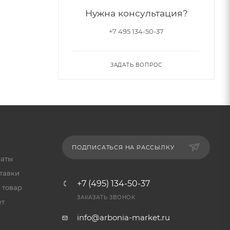
Нужна консультация?
+7 495 134-50-37
ЗАДАТЬ ВОПРОС
ПОДПИСАТЬСЯ НА РАССЫЛКУ
латы
тавки
+7 (495) 134-50-37
 товар
ЗАКАЗАТЬ ЗВОНОК
ет
info@arbonia-market.ru