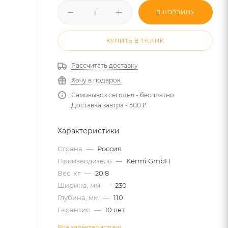
В КОРЗИНУ
КУПИТЬ В 1 КЛИК
Рассчитать доставку
Хочу в подарок
Самовывоз сегодня - бесплатно
Доставка завтра - 500 ₽
Характеристики
Страна
—
Россия
Производитель
—
Kermi GmbH
Вес, кг
—
20.8
Ширина, мм
—
230
Глубина, мм
—
110
Гарантия
—
10 лет
Все характеристики