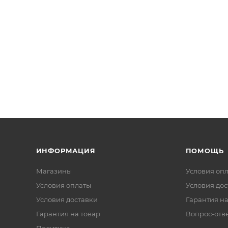
ИНФОРМАЦИЯ
ПОМОЩЬ
Магазины
Условия оп
Условия оплаты
Условия дос
Условия доставки
Гарантия на
Гарантия на товар
Вопрос-отв