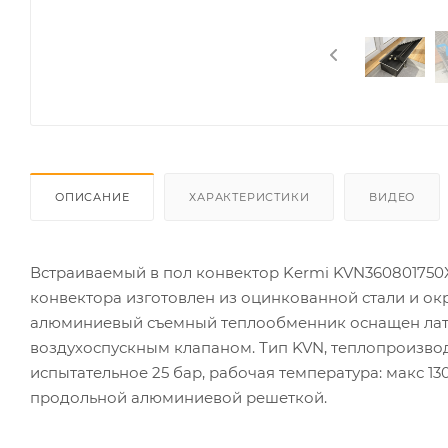
ОПИСАНИЕ
ХАРАКТЕРИСТИКИ
ВИДЕО
Встраиваемый в пол конвектор Kermi KVN360801750X
конвектора изготовлен из оцинкованной стали и 
алюминиевый съемный теплообменник оснащен латун
воздухоспускным клапаном. Тип KVN, теплопроизводи
испытательное 25 бар, рабочая температура: макс 1
продольной алюминиевой решеткой.