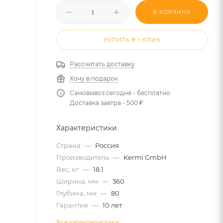
В КОРЗИНУ
КУПИТЬ В 1 КЛИК
Рассчитать доставку
Хочу в подарок
Самовывоз сегодня - бесплатно
Доставка завтра - 500 ₽
Характеристики
Страна
—
Россия
Производитель
—
Kermi GmbH
Вес, кг
—
18.1
Ширина, мм
—
360
Глубина, мм
—
80
Гарантия
—
10 лет
Все характеристики