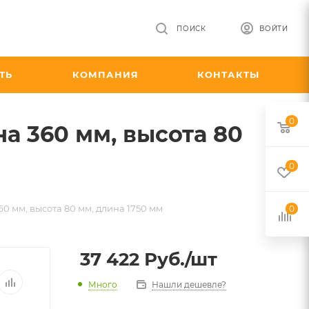
ПОИСК
ВОЙТИ
ТЬ
КОМПАНИЯ
КОНТАКТЫ
0
а 360 мм, высота 80
0
 мм, высота 80 мм, длина 1750 мм
0
37 422
Руб.
/шт
Много
Нашли дешевле?