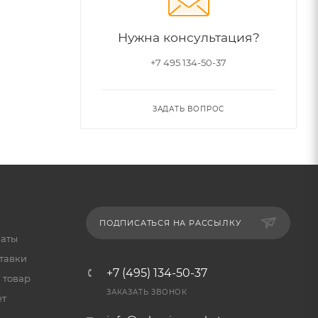
Нужна консультация?
+7 495 134-50-37
ЗАДАТЬ ВОПРОС
ПОДПИСАТЬСЯ НА РАССЫЛКУ
латы
тавки
+7 (495) 134-50-37
 товар
ЗАКАЗАТЬ ЗВОНОК
ет