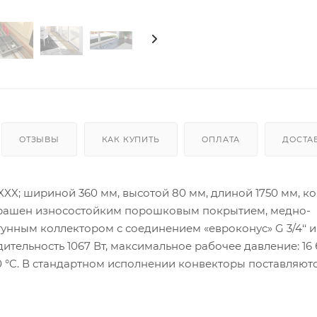
ОТЗЫВЫ
КАК КУПИТЬ
ОПЛАТА
ДОСТА
XX; шириной 360 мм, высотой 80 мм, длиной 1750 мм, к
окрашен износостойким порошковым покрытием, медно-
ным коллектором с соединением «евроконус» G 3/4‘‘ и
тельность 1067 Вт, максимальное рабочее давление: 16 
30 °C. В стандартном исполнении конвекторы поставляютс