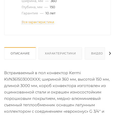
Ширина, мм
—
360
Глубина, мм
—
150
Гарантия
—
10 лет
Все характеристики
ОПИСАНИЕ
ХАРАКТЕРИСТИКИ
ВИДЕО
Встраиваемый в пол конвектор Kermi
KVN361503000XXX; шириной 360 мм, высотой 150 мм,
длиной 3000 мм, короб конвектора изготовлен из
оцинкованной стали и окрашен износостойким
порошковым покрытием, медно-алюминиевый
съемный теплообменник оснащен латунным
коллектором с соединением «евроконус» G 3/4‘‘ и