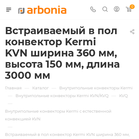
0
Встраиваемый в пол
конвектор Kermi
KVN ширина 360 мм,
высота 150 мм, длина
3000 мм
—
—
Главная
Каталог
Внутрипольные конвекторы Kermi
—
—
Внутрипольные конвекторы Kermi KVN/KVQ
KVQ
—
Внутрипольные конвекторы Kermi с естественной
конвекцией KVN
—
Встраиваемый в пол конвектор Kermi KVN ширина 360 мм,