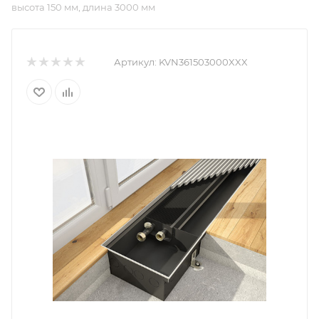
высота 150 мм, длина 3000 мм
Артикул:
KVN361503000XXX