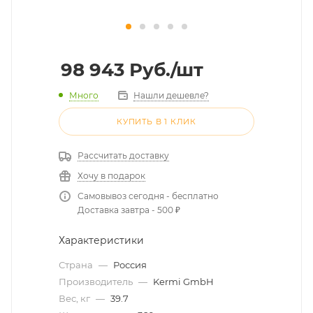
98 943
Руб.
/шт
Много
Нашли дешевле?
КУПИТЬ В 1 КЛИК
Рассчитать доставку
Хочу в подарок
Самовывоз сегодня - бесплатно
Доставка завтра - 500 ₽
Характеристики
Страна
—
Россия
Производитель
—
Kermi GmbH
Вес, кг
—
39.7