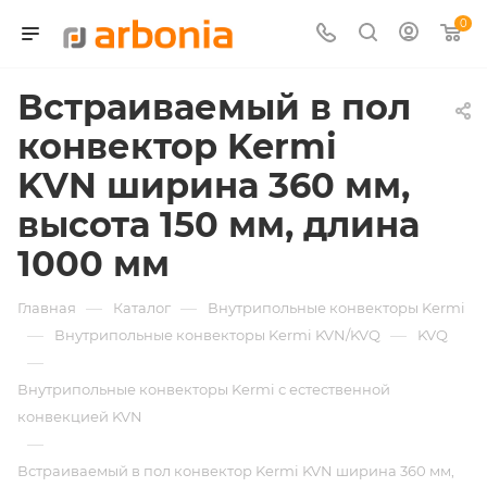
0
Встраиваемый в пол
конвектор Kermi
KVN ширина 360 мм,
высота 150 мм, длина
1000 мм
—
—
Главная
Каталог
Внутрипольные конвекторы Kermi
—
—
Внутрипольные конвекторы Kermi KVN/KVQ
KVQ
—
Внутрипольные конвекторы Kermi с естественной
конвекцией KVN
—
Встраиваемый в пол конвектор Kermi KVN ширина 360 мм,