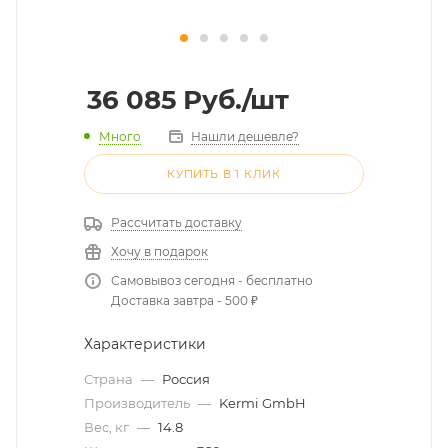
36 085
Руб.
/шт
Много
Нашли дешевле?
КУПИТЬ В 1 КЛИК
Рассчитать доставку
Хочу в подарок
Самовывоз сегодня - бесплатно
Доставка завтра - 500 ₽
Характеристики
Страна
—
Россия
Производитель
—
Kermi GmbH
Вес, кг
—
14.8