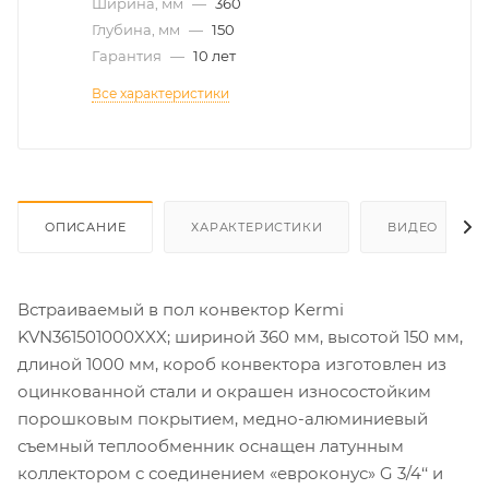
Ширина, мм
—
360
Глубина, мм
—
150
Гарантия
—
10 лет
Все характеристики
ОПИСАНИЕ
ХАРАКТЕРИСТИКИ
ВИДЕО
Встраиваемый в пол конвектор Kermi
KVN361501000XXX; шириной 360 мм, высотой 150 мм,
длиной 1000 мм, короб конвектора изготовлен из
оцинкованной стали и окрашен износостойким
порошковым покрытием, медно-алюминиевый
съемный теплообменник оснащен латунным
коллектором с соединением «евроконус» G 3/4‘‘ и