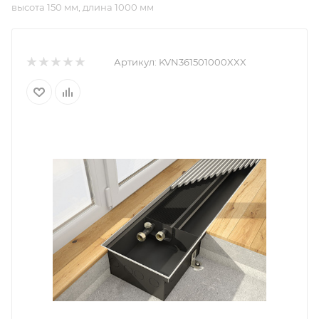
высота 150 мм, длина 1000 мм
Артикул:
KVN361501000XXX