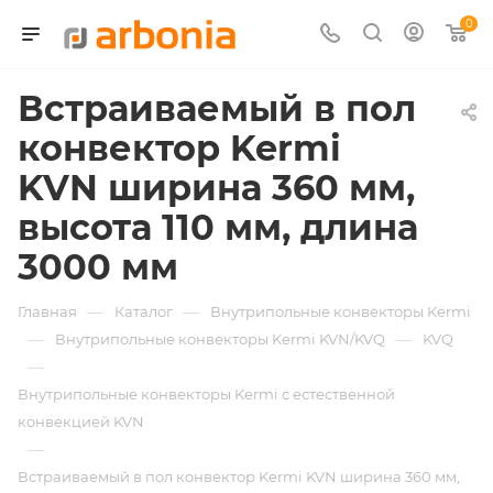
0
Встраиваемый в пол
конвектор Kermi
KVN ширина 360 мм,
высота 110 мм, длина
3000 мм
—
—
Главная
Каталог
Внутрипольные конвекторы Kermi
—
—
Внутрипольные конвекторы Kermi KVN/KVQ
KVQ
—
Внутрипольные конвекторы Kermi с естественной
конвекцией KVN
—
Встраиваемый в пол конвектор Kermi KVN ширина 360 мм,