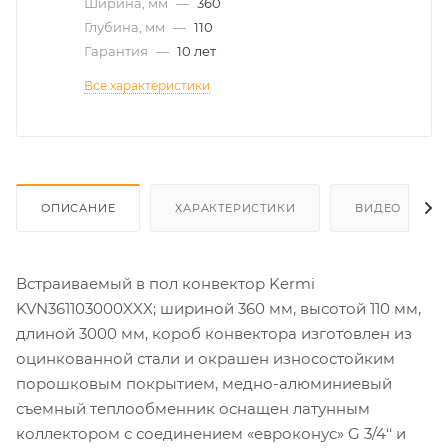
Ширина, мм
—
360
Глубина, мм
—
110
Гарантия
—
10 лет
Все характеристики
ОПИСАНИЕ
ХАРАКТЕРИСТИКИ
ВИДЕО
Встраиваемый в пол конвектор Kermi
KVN361103000XXX; шириной 360 мм, высотой 110 мм,
длиной 3000 мм, короб конвектора изготовлен из
оцинкованной стали и окрашен износостойким
порошковым покрытием, медно-алюминиевый
съемный теплообменник оснащен латунным
коллектором с соединением «евроконус» G 3/4‘‘ и