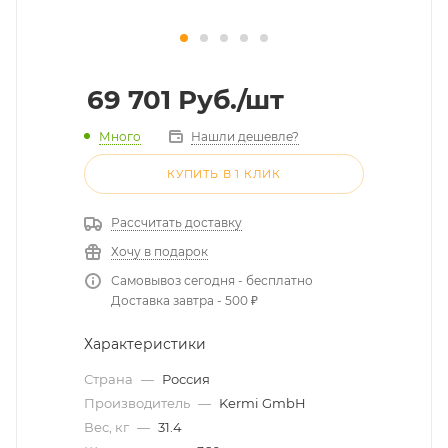
69 701
Руб.
/шт
Много
Нашли дешевле?
КУПИТЬ В 1 КЛИК
Рассчитать доставку
Хочу в подарок
Самовывоз сегодня - бесплатно
Доставка завтра - 500 ₽
Характеристики
Страна
—
Россия
Производитель
—
Kermi GmbH
Вес, кг
—
31.4