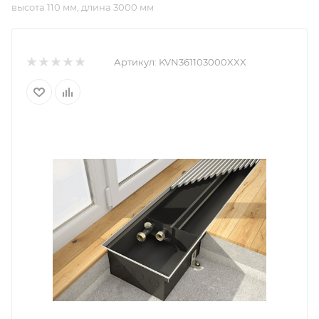
высота 110 мм, длина 3000 мм
Артикул:
KVN361103000XXX