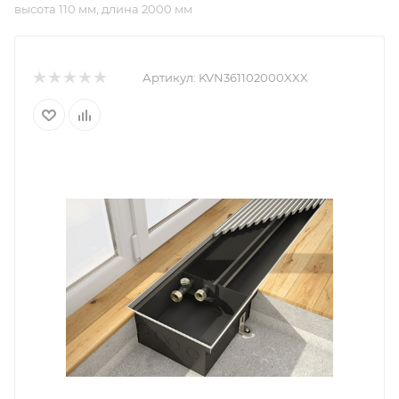
высота 110 мм, длина 2000 мм
Артикул:
KVN361102000XXX