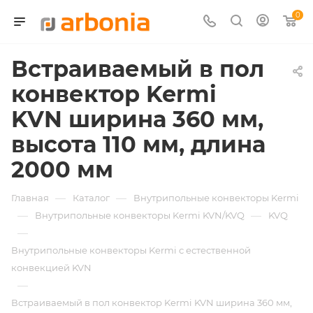
0
Встраиваемый в пол
конвектор Kermi
KVN ширина 360 мм,
высота 110 мм, длина
2000 мм
—
—
Главная
Каталог
Внутрипольные конвекторы Kermi
—
—
Внутрипольные конвекторы Kermi KVN/KVQ
KVQ
—
Внутрипольные конвекторы Kermi с естественной
конвекцией KVN
—
Встраиваемый в пол конвектор Kermi KVN ширина 360 мм,