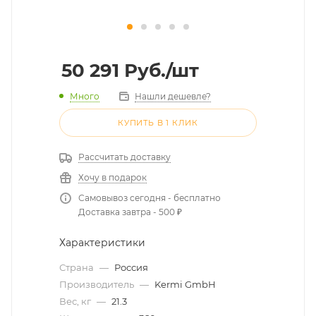
50 291
Руб.
/шт
Много
Нашли дешевле?
КУПИТЬ В 1 КЛИК
Рассчитать доставку
Хочу в подарок
Самовывоз сегодня - бесплатно
Доставка завтра - 500 ₽
Характеристики
Страна
—
Россия
Производитель
—
Kermi GmbH
Вес, кг
—
21.3