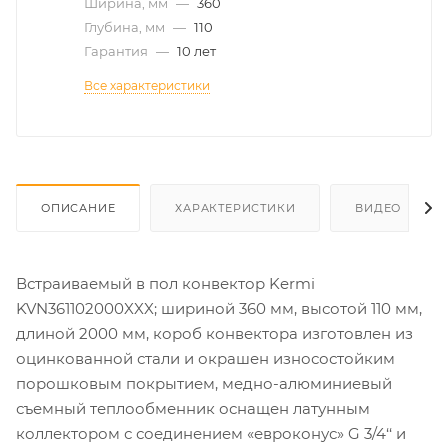
Ширина, мм
—
360
Глубина, мм
—
110
Гарантия
—
10 лет
Все характеристики
ОПИСАНИЕ
ХАРАКТЕРИСТИКИ
ВИДЕО
Встраиваемый в пол конвектор Kermi
KVN361102000XXX; шириной 360 мм, высотой 110 мм,
длиной 2000 мм, короб конвектора изготовлен из
оцинкованной стали и окрашен износостойким
порошковым покрытием, медно-алюминиевый
съемный теплообменник оснащен латунным
коллектором с соединением «евроконус» G 3/4‘‘ и