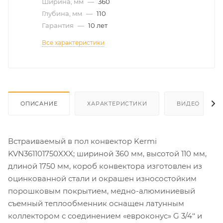
Ширина, мм
—
360
Глубина, мм
—
110
Гарантия
—
10 лет
Все характеристики
ОПИСАНИЕ
ХАРАКТЕРИСТИКИ
ВИДЕО
Встраиваемый в пол конвектор Kermi
KVN361101750XXX; шириной 360 мм, высотой 110 мм,
длиной 1750 мм, короб конвектора изготовлен из
оцинкованной стали и окрашен износостойким
порошковым покрытием, медно-алюминиевый
съемный теплообменник оснащен латунным
коллектором с соединением «евроконус» G 3/4‘‘ и