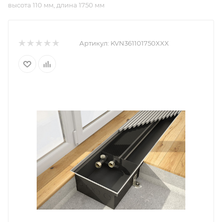
высота 110 мм, длина 1750 мм
Артикул:
KVN361101750XXX