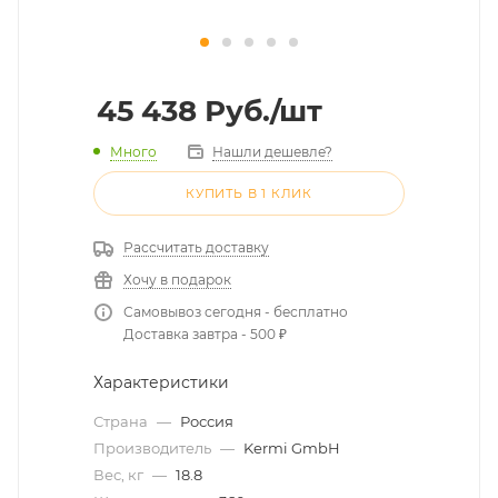
45 438
Руб.
/шт
Много
Нашли дешевле?
КУПИТЬ В 1 КЛИК
Рассчитать доставку
Хочу в подарок
Самовывоз сегодня - бесплатно
Доставка завтра - 500 ₽
Характеристики
Страна
—
Россия
Производитель
—
Kermi GmbH
Вес, кг
—
18.8