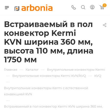
0
Встраиваемый в пол
конвектор Kermi
KVN ширина 360 мм,
высота 110 мм, длина
1750 мм
—
—
Главная
Каталог
Внутрипольные конвекторы Kermi
—
—
Внутрипольные конвекторы Kermi KVN/KVQ
KVQ
—
Внутрипольные конвекторы Kermi с естественной
конвекцией KVN
—
Встраиваемый в пол конвектор Kermi KVN ширина 360 мм,