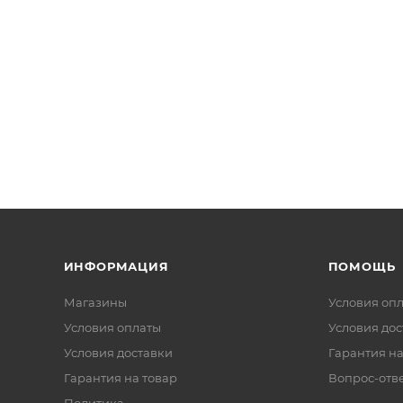
ИНФОРМАЦИЯ
ПОМОЩЬ
Магазины
Условия оп
Условия оплаты
Условия дос
Условия доставки
Гарантия на
Гарантия на товар
Вопрос-отв