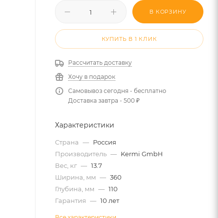
В КОРЗИНУ
КУПИТЬ В 1 КЛИК
Рассчитать доставку
Хочу в подарок
Самовывоз сегодня - бесплатно
Доставка завтра - 500 ₽
Характеристики
Страна
—
Россия
Производитель
—
Kermi GmbH
Вес, кг
—
13.7
Ширина, мм
—
360
Глубина, мм
—
110
Гарантия
—
10 лет
Все характеристики