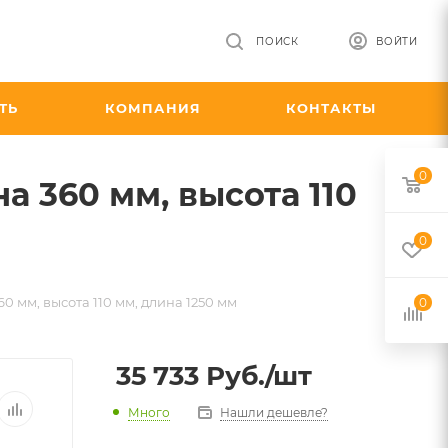
ПОИСК
ВОЙТИ
ТЬ
КОМПАНИЯ
КОНТАКТЫ
0
 360 мм, высота 110
0
 мм, высота 110 мм, длина 1250 мм
0
35 733
Руб.
/шт
Много
Нашли дешевле?