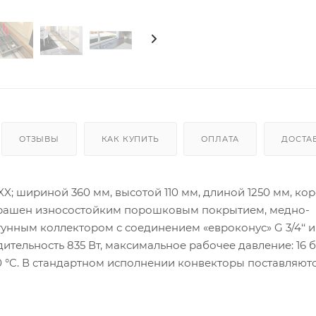
ОТЗЫВЫ
КАК КУПИТЬ
ОПЛАТА
ДОСТА
X; шириной 360 мм, высотой 110 мм, длиной 1250 мм, ко
окрашен износостойким порошковым покрытием, медно-
ным коллектором с соединением «евроконус» G 3/4‘‘ и
тельность 835 Вт, максимальное рабочее давление: 16 б
30 °C. В стандартном исполнении конвекторы поставляютс