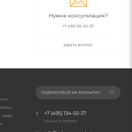
Нужна консультация?
+7 495 134-50-37
ЗАДАТЬ ВОПРОС
ПОДПИСАТЬСЯ НА РАССЫЛКУ
латы
тавки
+7 (495) 134-50-37
 товар
ЗАКАЗАТЬ ЗВОНОК
ет