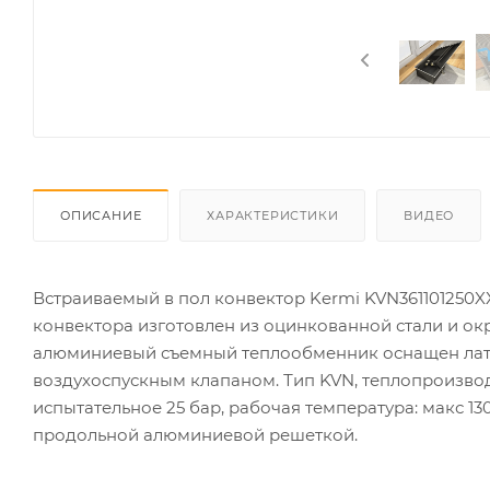
ОПИСАНИЕ
ХАРАКТЕРИСТИКИ
ВИДЕО
Встраиваемый в пол конвектор Kermi KVN361101250XX
конвектора изготовлен из оцинкованной стали и 
алюминиевый съемный теплообменник оснащен латун
воздухоспускным клапаном. Тип KVN, теплопроизводи
испытательное 25 бар, рабочая температура: макс 1
продольной алюминиевой решеткой.