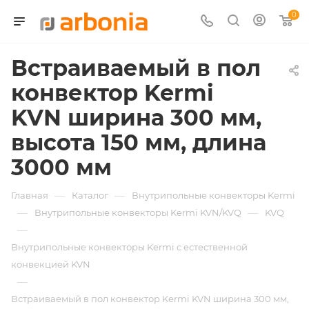
0
Встраиваемый в пол
конвектор Kermi
KVN ширина 300 мм,
высота 150 мм, длина
3000 мм
—
—
Главная
Каталог
Внутрипольные конвекторы Kermi
—
—
Внутрипольные конвекторы Kermi KVN/KVQ
KVQ
—
Внутрипольные конвекторы Kermi с естественной
конвекцией KVN
—
Встраиваемый в пол конвектор Kermi KVN ширина 300 мм,