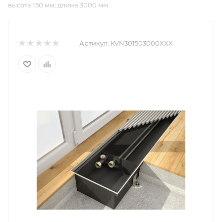
высота 150 мм, длина 3000 мм
Артикул:
KVN301503000XXX