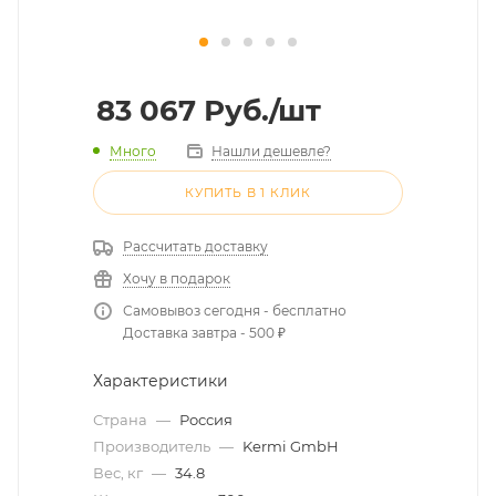
83 067
Руб.
/шт
Много
Нашли дешевле?
КУПИТЬ В 1 КЛИК
Рассчитать доставку
Хочу в подарок
Самовывоз сегодня - бесплатно
Доставка завтра - 500 ₽
Характеристики
Страна
—
Россия
Производитель
—
Kermi GmbH
Вес, кг
—
34.8