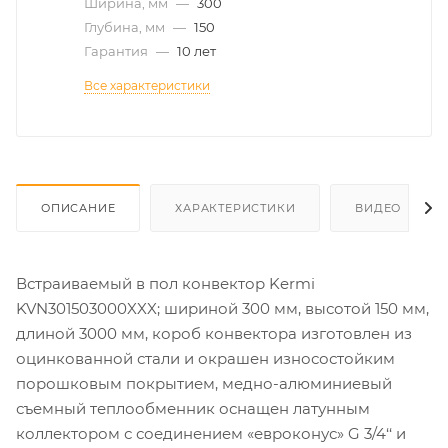
Ширина, мм
—
300
Глубина, мм
—
150
Гарантия
—
10 лет
Все характеристики
ОПИСАНИЕ
ХАРАКТЕРИСТИКИ
ВИДЕО
Встраиваемый в пол конвектор Kermi
KVN301503000XXX; шириной 300 мм, высотой 150 мм,
длиной 3000 мм, короб конвектора изготовлен из
оцинкованной стали и окрашен износостойким
порошковым покрытием, медно-алюминиевый
съемный теплообменник оснащен латунным
коллектором с соединением «евроконус» G 3/4‘‘ и