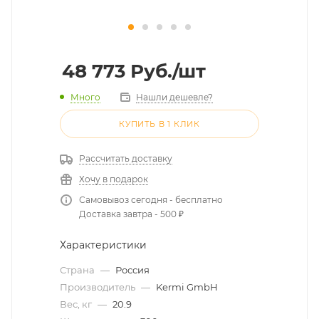
48 773
Руб.
/шт
Много
Нашли дешевле?
КУПИТЬ В 1 КЛИК
Рассчитать доставку
Хочу в подарок
Самовывоз сегодня - бесплатно
Доставка завтра - 500 ₽
Характеристики
Страна
—
Россия
Производитель
—
Kermi GmbH
Вес, кг
—
20.9