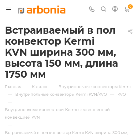
0
Встраиваемый в пол
конвектор Kermi
KVN ширина 300 мм,
высота 150 мм, длина
1750 мм
—
—
Главная
Каталог
Внутрипольные конвекторы Kermi
—
—
Внутрипольные конвекторы Kermi KVN/KVQ
KVQ
—
Внутрипольные конвекторы Kermi с естественной
конвекцией KVN
—
Встраиваемый в пол конвектор Kermi KVN ширина 300 мм,