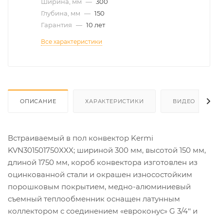
Ширина, мм
—
300
Глубина, мм
—
150
Гарантия
—
10 лет
Все характеристики
ОПИСАНИЕ
ХАРАКТЕРИСТИКИ
ВИДЕО
Встраиваемый в пол конвектор Kermi
KVN301501750XXX; шириной 300 мм, высотой 150 мм,
длиной 1750 мм, короб конвектора изготовлен из
оцинкованной стали и окрашен износостойким
порошковым покрытием, медно-алюминиевый
съемный теплообменник оснащен латунным
коллектором с соединением «евроконус» G 3/4‘‘ и