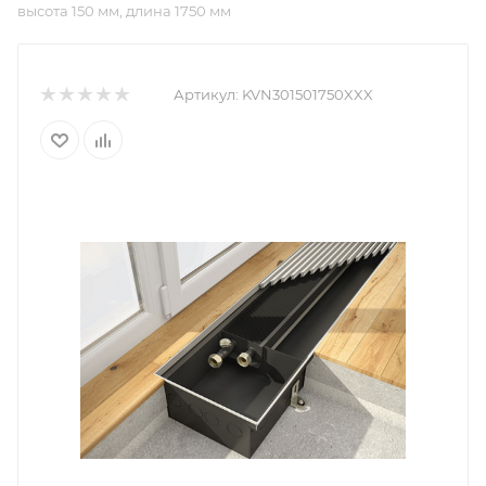
высота 150 мм, длина 1750 мм
Артикул:
KVN301501750XXX