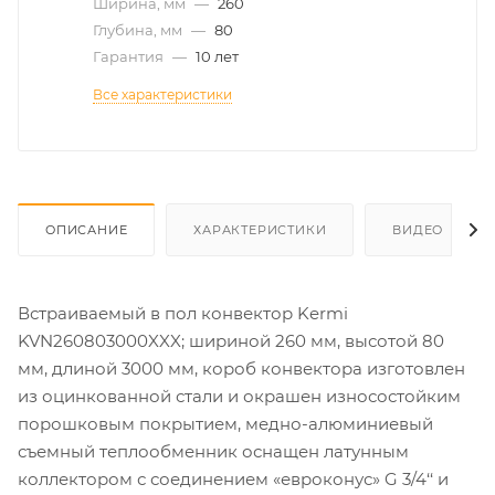
Ширина, мм
—
260
Глубина, мм
—
80
Гарантия
—
10 лет
Все характеристики
ОПИСАНИЕ
ХАРАКТЕРИСТИКИ
ВИДЕО
Встраиваемый в пол конвектор Kermi
KVN260803000XXX; шириной 260 мм, высотой 80
мм, длиной 3000 мм, короб конвектора изготовлен
из оцинкованной стали и окрашен износостойким
порошковым покрытием, медно-алюминиевый
съемный теплообменник оснащен латунным
коллектором с соединением «евроконус» G 3/4‘‘ и