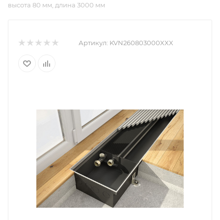
высота 80 мм, длина 3000 мм
Артикул:
KVN260803000XXX