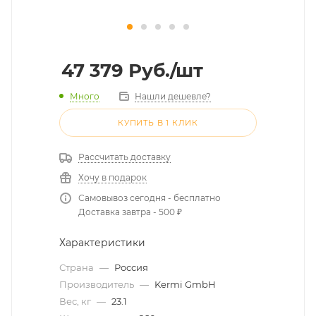
47 379
Руб.
/шт
Много
Нашли дешевле?
КУПИТЬ В 1 КЛИК
Рассчитать доставку
Хочу в подарок
Самовывоз сегодня - бесплатно
Доставка завтра - 500 ₽
Характеристики
Страна
—
Россия
Производитель
—
Kermi GmbH
Вес, кг
—
23.1