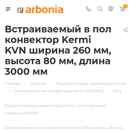
0
Встраиваемый в пол
конвектор Kermi
KVN ширина 260 мм,
высота 80 мм, длина
3000 мм
—
—
Главная
Каталог
Внутрипольные конвекторы Kermi
—
—
Внутрипольные конвекторы Kermi KVN/KVQ
KVQ
—
Внутрипольные конвекторы Kermi с естественной
конвекцией KVN
—
Встраиваемый в пол конвектор Kermi KVN ширина 260 мм,