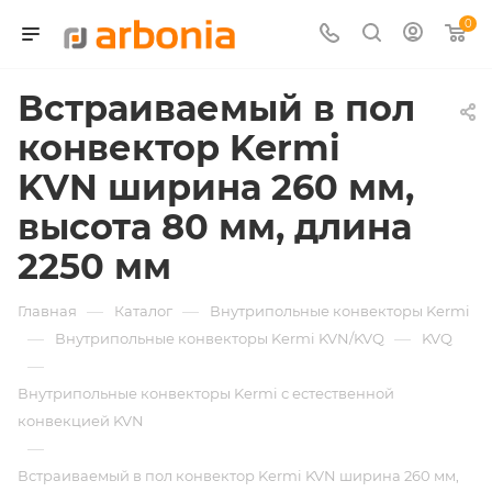
0
Встраиваемый в пол
конвектор Kermi
KVN ширина 260 мм,
высота 80 мм, длина
2250 мм
—
—
Главная
Каталог
Внутрипольные конвекторы Kermi
—
—
Внутрипольные конвекторы Kermi KVN/KVQ
KVQ
—
Внутрипольные конвекторы Kermi с естественной
конвекцией KVN
—
Встраиваемый в пол конвектор Kermi KVN ширина 260 мм,