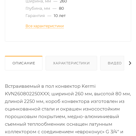
Ширина, мм
—
260
Глубина, мм
—
80
Гарантия
—
10 лет
Все характеристики
ОПИСАНИЕ
ХАРАКТЕРИСТИКИ
ВИДЕО
Встраиваемый в пол конвектор Kermi
KVN260802250XXX; шириной 260 мм, высотой 80 мм,
длиной 2250 мм, короб конвектора изготовлен из
оцинкованной стали и окрашен износостойким
порошковым покрытием, медно-алюминиевый
съемный теплообменник оснащен латунным
коллектором с соединением «евроконус» G 3/4‘‘ и