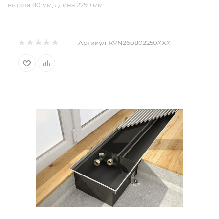
высота 80 мм, длина 2250 мм
Артикул:
KVN260802250XXX