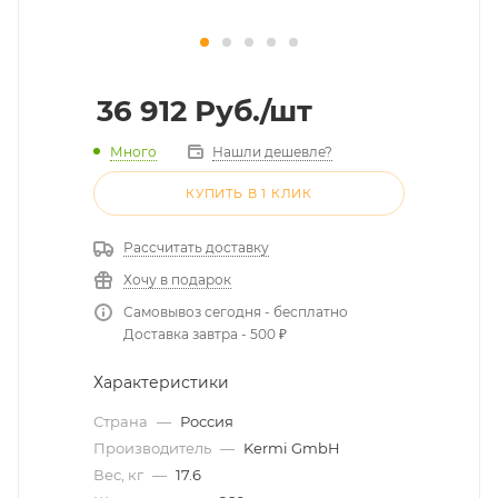
36 912
Руб.
/шт
Много
Нашли дешевле?
КУПИТЬ В 1 КЛИК
Рассчитать доставку
Хочу в подарок
Самовывоз сегодня - бесплатно
Доставка завтра - 500 ₽
Характеристики
Страна
—
Россия
Производитель
—
Kermi GmbH
Вес, кг
—
17.6