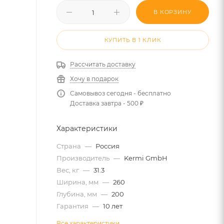
В КОРЗИНУ
КУПИТЬ В 1 КЛИК
Рассчитать доставку
Хочу в подарок
Самовывоз сегодня - бесплатно
Доставка завтра - 500 ₽
Характеристики
Страна
—
Россия
Производитель
—
Kermi GmbH
Вес, кг
—
31.3
Ширина, мм
—
260
Глубина, мм
—
200
Гарантия
—
10 лет
Все характеристики