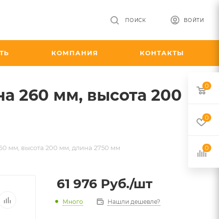
ПОИСК
ВОЙТИ
ТЬ
КОМПАНИЯ
КОНТАКТЫ
0
а 260 мм, высота 200
0
0 мм, высота 200 мм, длина 2750 мм
0
61 976
Руб.
/шт
Много
Нашли дешевле?