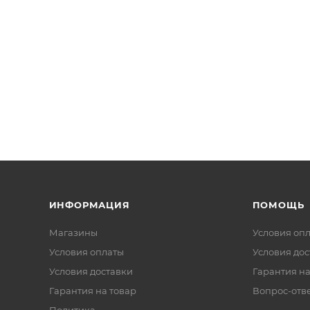
ИНФОРМАЦИЯ
ПОМОЩЬ
Магазины
Условия оп
Условия оплаты
Условия дос
Условия доставки
Гарантия на
Гарантия на товар
Вопрос-отв