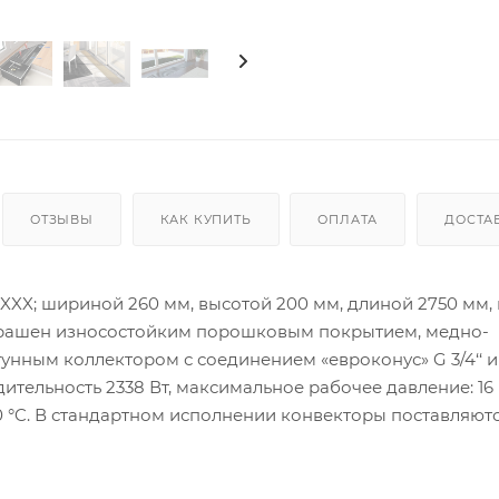
ОТЗЫВЫ
КАК КУПИТЬ
ОПЛАТА
ДОСТА
XX; шириной 260 мм, высотой 200 мм, длиной 2750 мм,
окрашен износостойким порошковым покрытием, медно-
ным коллектором с соединением «евроконус» G 3/4‘‘ и
тельность 2338 Вт, максимальное рабочее давление: 16 
30 °C. В стандартном исполнении конвекторы поставляютс