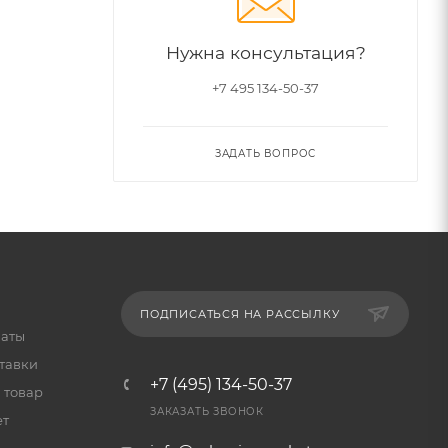
Нужна консультация?
+7 495 134-50-37
ЗАДАТЬ ВОПРОС
ПОДПИСАТЬСЯ НА РАССЫЛКУ
латы
тавки
+7 (495) 134-50-37
 товар
ЗАКАЗАТЬ ЗВОНОК
ет