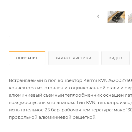
ОПИСАНИЕ
ХАРАКТЕРИСТИКИ
ВИДЕО
Встраиваемый в пол конвектор Kermi KVN262002750X
конвектора изготовлен из оцинкованной стали и 
алюминиевый съемный теплообменник оснащен латун
воздухоспускным клапаном. Тип KVN, теплопроизводи
испытательное 25 бар, рабочая температура: макс 1
продольной алюминиевой решеткой.