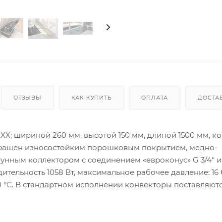
ОТЗЫВЫ
КАК КУПИТЬ
ОПЛАТА
ДОСТА
X; шириной 260 мм, высотой 150 мм, длиной 1500 мм, к
окрашен износостойким порошковым покрытием, медно-
ным коллектором с соединением «евроконус» G 3/4‘‘ и
тельность 1058 Вт, максимальное рабочее давление: 16 
30 °C. В стандартном исполнении конвекторы поставляютс