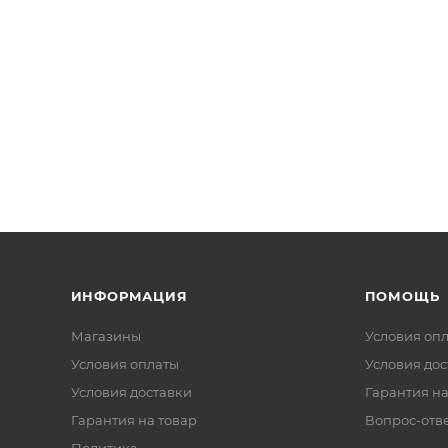
ИНФОРМАЦИЯ
ПОМОЩЬ
Магазины
Условия оп
Условия оплаты
Условия дос
Условия доставки
Гарантия на
Гарантия на товар
Вопрос-отв