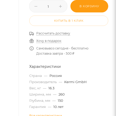
В КОРЗИНУ
КУПИТЬ В 1 КЛИК
Рассчитать доставку
Хочу в подарок
Самовывоз сегодня - бесплатно
Доставка завтра - 500 ₽
Характеристики
Страна
—
Россия
Производитель
—
Kermi GmbH
Вес, кг
—
16.3
Ширина, мм
—
260
Глубина, мм
—
150
Гарантия
—
10 лет
Все характеристики