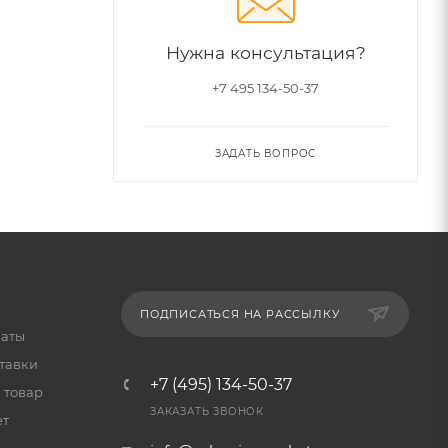
Нужна консультация?
+7 495 134-50-37
ЗАДАТЬ ВОПРОС
ПОДПИСАТЬСЯ НА РАССЫЛКУ
латы
тавки
+7 (495) 134-50-37
 товар
ЗАКАЗАТЬ ЗВОНОК
ет