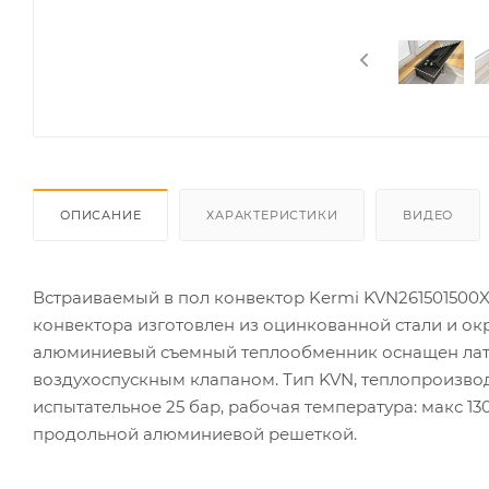
ОПИСАНИЕ
ХАРАКТЕРИСТИКИ
ВИДЕО
Встраиваемый в пол конвектор Kermi KVN261501500XX
конвектора изготовлен из оцинкованной стали и 
алюминиевый съемный теплообменник оснащен латун
воздухоспускным клапаном. Тип KVN, теплопроизводи
испытательное 25 бар, рабочая температура: макс 1
продольной алюминиевой решеткой.