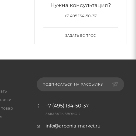
Нужна консультация?
+7 495 134-50-37
ЗАДАТЬ ВОПРОС
ПОДПИСАТЬСЯ НА РАССЫЛКУ
латы
тавки
+7 (495) 134-50-37
 товар
ЗАКАЗАТЬ ЗВОНОК
ет
info@arbonia-market.ru