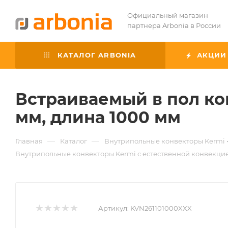
Официальный магазин
партнера Arbonia в России
КАТАЛОГ ARBONIA
АКЦИИ
Встраиваемый в пол ко
мм, длина 1000 мм
—
—
Главная
Каталог
Внутрипольные конвекторы Kermi
Внутрипольные конвекторы Kermi с естественной конвекци
Артикул:
KVN261101000XXX