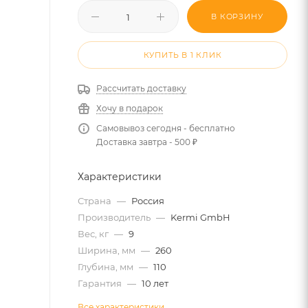
В КОРЗИНУ
КУПИТЬ В 1 КЛИК
Рассчитать доставку
Хочу в подарок
Самовывоз сегодня - бесплатно
Доставка завтра - 500 ₽
Характеристики
Страна
—
Россия
Производитель
—
Kermi GmbH
Вес, кг
—
9
Ширина, мм
—
260
Глубина, мм
—
110
Гарантия
—
10 лет
Все характеристики