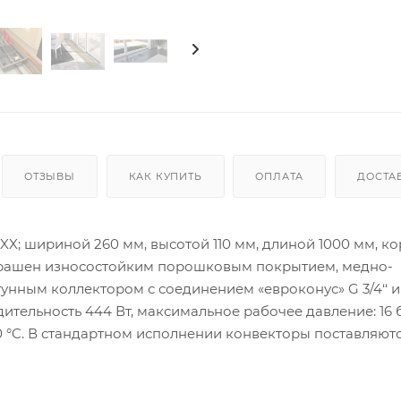
ОТЗЫВЫ
КАК КУПИТЬ
ОПЛАТА
ДОСТА
X; шириной 260 мм, высотой 110 мм, длиной 1000 мм, к
окрашен износостойким порошковым покрытием, медно-
ным коллектором с соединением «евроконус» G 3/4‘‘ и
тельность 444 Вт, максимальное рабочее давление: 16 
30 °C. В стандартном исполнении конвекторы поставляютс