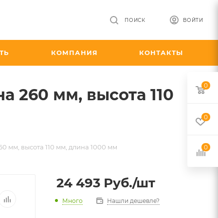
ПОИСК
ВОЙТИ
ТЬ
КОМПАНИЯ
КОНТАКТЫ
0
 260 мм, высота 110
0
 мм, высота 110 мм, длина 1000 мм
0
24 493
Руб.
/шт
Много
Нашли дешевле?