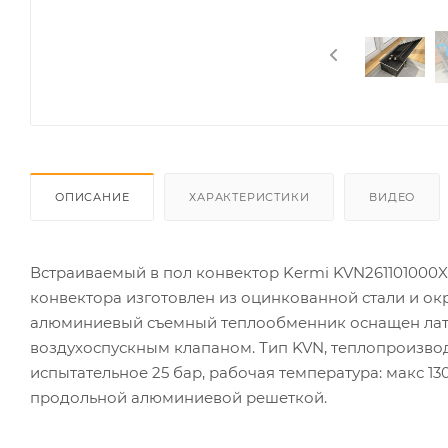
ОПИСАНИЕ
ХАРАКТЕРИСТИКИ
ВИДЕО
Встраиваемый в пол конвектор Kermi KVN261101000XX
конвектора изготовлен из оцинкованной стали и 
алюминиевый съемный теплообменник оснащен латун
воздухоспускным клапаном. Тип KVN, теплопроизводи
испытательное 25 бар, рабочая температура: макс 1
продольной алюминиевой решеткой.