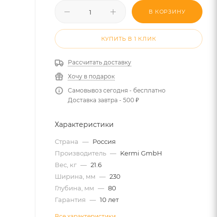
В КОРЗИНУ
КУПИТЬ В 1 КЛИК
Рассчитать доставку
Хочу в подарок
Самовывоз сегодня - бесплатно
Доставка завтра - 500 ₽
Характеристики
Страна
—
Россия
Производитель
—
Kermi GmbH
Вес, кг
—
21.6
Ширина, мм
—
230
Глубина, мм
—
80
Гарантия
—
10 лет
Все характеристики