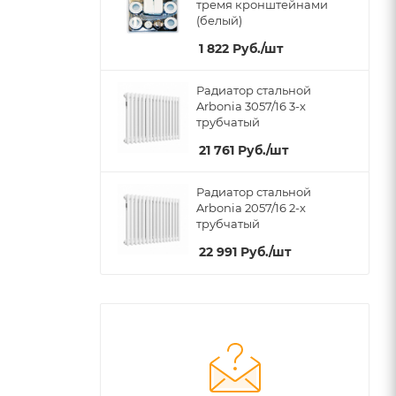
тремя кронштейнами
(белый)
1 822
Руб.
/шт
Радиатор стальной
Arbonia 3057/16 3-х
трубчатый
21 761
Руб.
/шт
Радиатор стальной
Arbonia 2057/16 2-х
трубчатый
22 991
Руб.
/шт