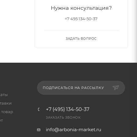
Нужна консультация?
+7 495 134-50-37
ЗАДАТЬ ВОПРОС
ПОДПИСАТЬСЯ НА РАССЫЛКУ
латы
тавки
+7 (495) 134-50-37
 товар
ЗАКАЗАТЬ ЗВОНОК
ет
info@arbonia-market.ru