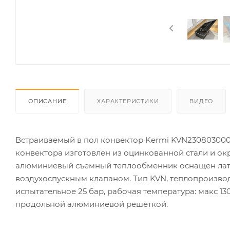
ОПИСАНИЕ
ХАРАКТЕРИСТИКИ
ВИДЕО
Встраиваемый в пол конвектор Kermi KVN230803000
конвектора изготовлен из оцинкованной стали и 
алюминиевый съемный теплообменник оснащен латун
воздухоспускным клапаном. Тип KVN, теплопроизводи
испытательное 25 бар, рабочая температура: макс 1
продольной алюминиевой решеткой.