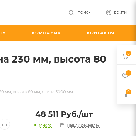
ПОИСК
ВОЙТИ
ТЬ
КОМПАНИЯ
КОНТАКТЫ
0
а 230 мм, высота 80
0
0 мм, высота 80 мм, длина 3000 мм
0
48 511
Руб.
/шт
Много
Нашли дешевле?