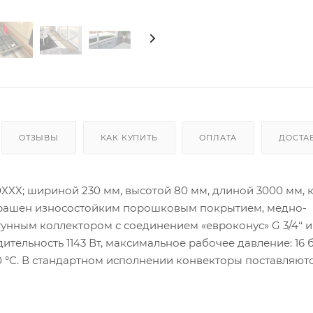
ОТЗЫВЫ
КАК КУПИТЬ
ОПЛАТА
ДОСТА
XXX; шириной 230 мм, высотой 80 мм, длиной 3000 мм, 
окрашен износостойким порошковым покрытием, медно-
ным коллектором с соединением «евроконус» G 3/4‘‘ и
тельность 1143 Вт, максимальное рабочее давление: 16 б
30 °C. В стандартном исполнении конвекторы поставляютс