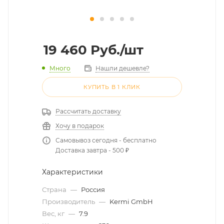
19 460
Руб.
/шт
Много
Нашли дешевле?
КУПИТЬ В 1 КЛИК
Рассчитать доставку
Хочу в подарок
Самовывоз сегодня - бесплатно
Доставка завтра - 500 ₽
Характеристики
Страна
—
Россия
Производитель
—
Kermi GmbH
Вес, кг
—
7.9