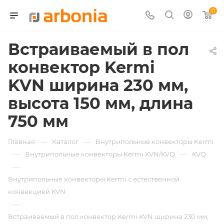
0
Встраиваемый в пол
конвектор Kermi
KVN ширина 230 мм,
высота 150 мм, длина
750 мм
—
—
Главная
Каталог
Внутрипольные конвекторы Kermi
—
—
Внутрипольные конвекторы Kermi KVN/KVQ
KVQ
—
Внутрипольные конвекторы Kermi с естественной
конвекцией KVN
—
Встраиваемый в пол конвектор Kermi KVN ширина 230 мм,