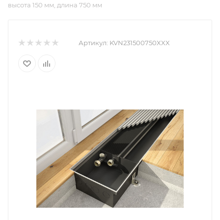
высота 150 мм, длина 750 мм
Артикул:
KVN231500750XXX