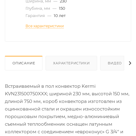
Ширина, мм
—
230
Глубина, мм
—
150
Гарантия
—
10 лет
Все характеристики
ОПИСАНИЕ
ХАРАКТЕРИСТИКИ
ВИДЕО
Встраиваемый в пол конвектор Kermi
KVN231500750XXX; шириной 230 мм, высотой 150 мм,
длиной 750 мм, короб конвектора изготовлен из
оцинкованной стали и окрашен износостойким
порошковым покрытием, медно-алюминиевый
съемный теплообменник оснащен латунным
коллектором с соединением «евроконус» G 3/4‘‘ и