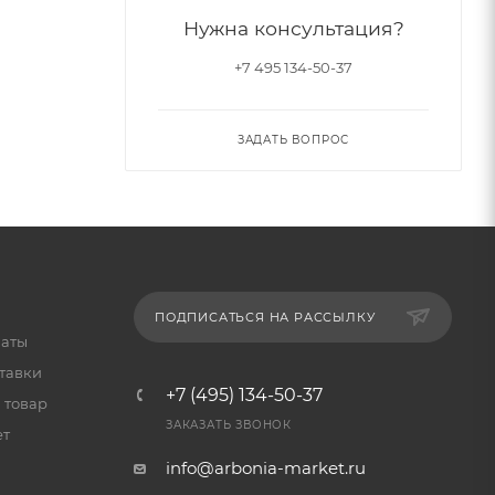
Нужна консультация?
+7 495 134-50-37
ЗАДАТЬ ВОПРОС
ПОДПИСАТЬСЯ НА РАССЫЛКУ
латы
тавки
+7 (495) 134-50-37
 товар
ЗАКАЗАТЬ ЗВОНОК
ет
info@arbonia-market.ru