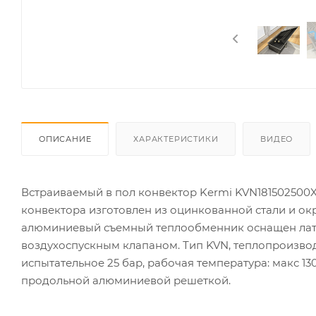
ОПИСАНИЕ
ХАРАКТЕРИСТИКИ
ВИДЕО
Встраиваемый в пол конвектор Kermi KVN181502500X
конвектора изготовлен из оцинкованной стали и 
алюминиевый съемный теплообменник оснащен латун
воздухоспускным клапаном. Тип KVN, теплопроизводи
испытательное 25 бар, рабочая температура: макс 1
продольной алюминиевой решеткой.