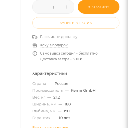
В КОРЗИНУ
КУПИТЬ В 1 КЛИК
Рассчитать доставку
Хочу в подарок
Самовывоз сегодня - бесплатно
Доставка завтра - 500 ₽
Характеристики
Страна
—
Россия
Производитель
—
Kermi GmbH
Вес, кг
—
21.2
Ширина, мм
—
180
Глубина, мм
—
150
Гарантия
—
10 лет
Все характеристики