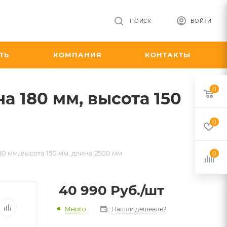
ПОИСК
ВОЙТИ
ТЬ
КОМПАНИЯ
КОНТАКТЫ
0
 180 мм, высота 150
0
 мм, высота 150 мм, длина 2500 мм
0
40 990
Руб.
/шт
Много
Нашли дешевле?