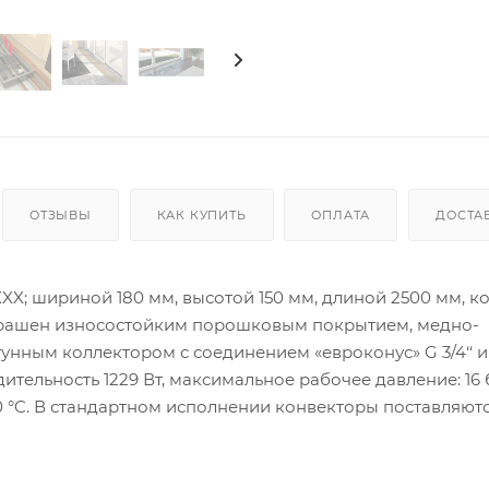
ОТЗЫВЫ
КАК КУПИТЬ
ОПЛАТА
ДОСТА
XX; шириной 180 мм, высотой 150 мм, длиной 2500 мм, к
окрашен износостойким порошковым покрытием, медно-
ным коллектором с соединением «евроконус» G 3/4‘‘ и
тельность 1229 Вт, максимальное рабочее давление: 16 
30 °C. В стандартном исполнении конвекторы поставляютс