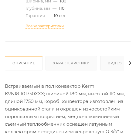
Ширина, мм
—
180
Глубина, мм
—
110
Гарантия
—
10 лет
Все характеристики
ОПИСАНИЕ
ХАРАКТЕРИСТИКИ
ВИДЕО
Встраиваемый в пол конвектор Kermi
KVN181101750XXX; шириной 180 мм, высотой 110 мм,
длиной 1750 мм, короб конвектора изготовлен из
оцинкованной стали и окрашен износостойким
порошковым покрытием, медно-алюминиевый
съемный теплообменник оснащен латунным
коллектором с соединением «евроконус» G 3/4‘‘ и