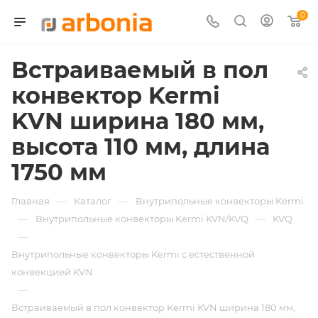
0
Встраиваемый в пол
конвектор Kermi
KVN ширина 180 мм,
высота 110 мм, длина
1750 мм
—
—
Главная
Каталог
Внутрипольные конвекторы Kermi
—
—
Внутрипольные конвекторы Kermi KVN/KVQ
KVQ
—
Внутрипольные конвекторы Kermi с естественной
конвекцией KVN
—
Встраиваемый в пол конвектор Kermi KVN ширина 180 мм,