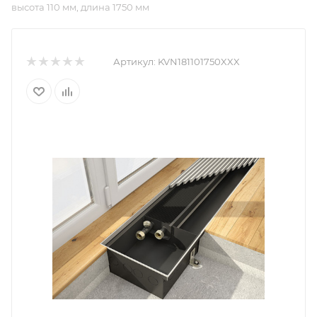
высота 110 мм, длина 1750 мм
Артикул:
KVN181101750XXX