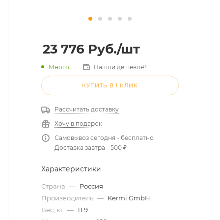
23 776
Руб.
/шт
Много
Нашли дешевле?
КУПИТЬ В 1 КЛИК
Рассчитать доставку
Хочу в подарок
Самовывоз сегодня - бесплатно
Доставка завтра - 500 ₽
Характеристики
Страна
—
Россия
Производитель
—
Kermi GmbH
Вес, кг
—
11.9