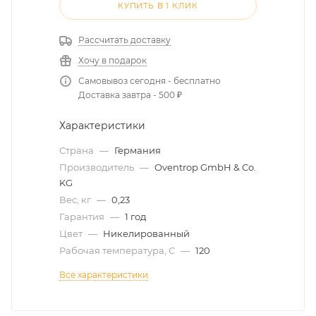
КУПИТЬ В 1 КЛИК
Рассчитать доставку
Хочу в подарок
Самовывоз сегодня - бесплатно
Доставка завтра - 500 ₽
Характеристики
Страна
—
Германия
Производитель
—
Oventrop GmbH & Co.
KG
Вес, кг
—
0,23
Гарантия
—
1 год
Цвет
—
Никелированный
Рабочая температура, C
—
120
Все характеристики