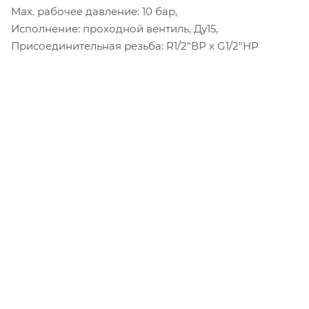
Max. рабочее давление: 10 бар,
Исполнение: проходной вентиль, Ду15,
Присоединительная резьба: R1/2"ВР х G1/2"НР