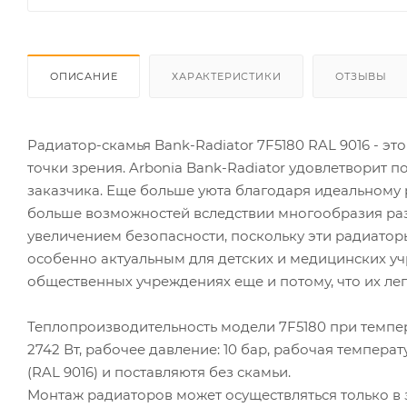
ОПИСАНИЕ
ХАРАКТЕРИСТИКИ
ОТЗЫВЫ
Радиатор-скамья Bank-Radiator 7F5180 RAL 9016 - эт
точки зрения. Arbonia Bank-Radiator удовлетворит 
заказчика. Еще больше уюта благодаря идеальному
больше возможностей вследствии многообразия ра
увеличением безопасности, поскольку эти радиатор
особенно актуальным для детских и медицинских у
общественных учреждениях еще и потому, что их ле
Теплопроизводительность модели 7F5180 при темпера
2742 Вт, рабочее давление: 10 бар, рабочая темпера
(RAL 9016) и поставляютя без скамьи.
Монтаж радиаторов может осуществляться только в 