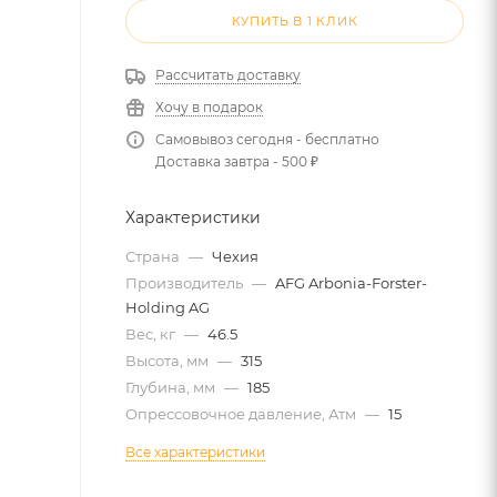
КУПИТЬ В 1 КЛИК
Рассчитать доставку
Хочу в подарок
Самовывоз сегодня - бесплатно
Доставка завтра - 500 ₽
Характеристики
Страна
—
Чехия
Производитель
—
AFG Arbonia-Forster-
Holding AG
Вес, кг
—
46.5
Высота, мм
—
315
Глубина, мм
—
185
Опрессовочное давление, Атм
—
15
Все характеристики