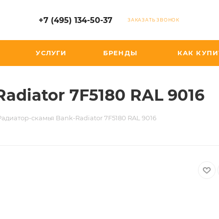
+7 (495) 134-50-37
ЗАКАЗАТЬ ЗВОНОК
УСЛУГИ
БРЕНДЫ
КАК КУПИ
adiator 7F5180 RAL 9016
Радиатор-скамья Bank-Radiator 7F5180 RAL 9016