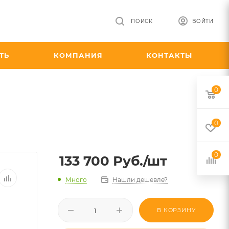
ПОИСК
ВОЙТИ
ТЬ
КОМПАНИЯ
КОНТАКТЫ
0
0
0
133 700
Руб.
/шт
Много
Нашли дешевле?
В КОРЗИНУ