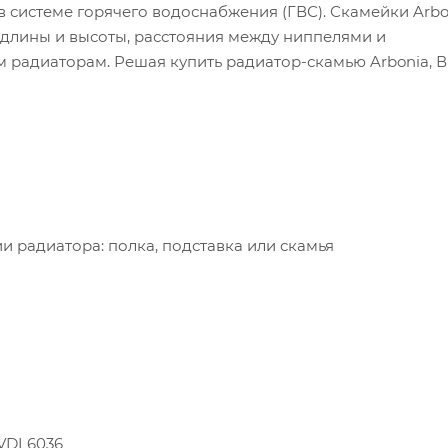
 системе горячего водоснабжения (ГВС). Скамейки Arbo
длины и высоты, расстояния между ниппелями и
 радиаторам. Решая купить радиатор-скамью Arbonia, 
 радиатора: полка, подставка или скамья
VDI 6036