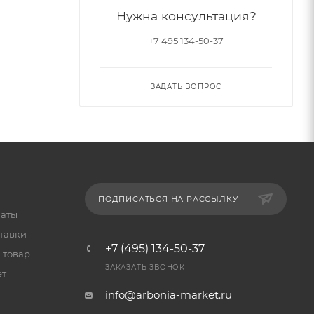
Нужна консультация?
+7 495 134-50-37
ЗАДАТЬ ВОПРОС
ПОДПИСАТЬСЯ НА РАССЫЛКУ
латы
тавки
+7 (495) 134-50-37
 товар
ЗАКАЗАТЬ ЗВОНОК
ет
info@arbonia-market.ru