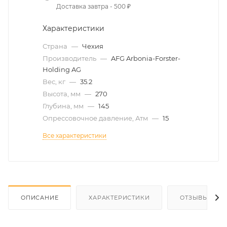
Доставка завтра - 500 ₽
Характеристики
Страна
—
Чехия
Производитель
—
AFG Arbonia-Forster-
Holding AG
Вес, кг
—
35.2
Высота, мм
—
270
Глубина, мм
—
145
Опрессовочное давление, Атм
—
15
Все характеристики
ОПИСАНИЕ
ХАРАКТЕРИСТИКИ
ОТЗЫВЫ