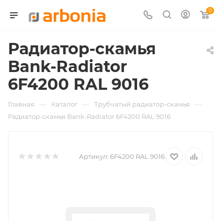
0
Радиатор-скамья
Bank-Radiator
6F4200 RAL 9016
—
—
—
Главная
Каталог
Трубчатый радиатор-скамья
Радиатор-скамья Bank-Radiator 6F4200 RAL 9016
Артикул:
6F4200 RAL 9016