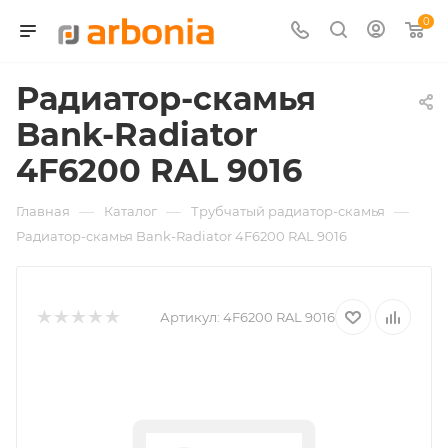
0
Радиатор-скамья
Bank-Radiator
4F6200 RAL 9016
—
—
—
Главная
Каталог
Трубчатый радиатор-скамья
Радиатор-скамья Bank-Radiator 4F6200 RAL 9016
Артикул:
4F6200 RAL 9016