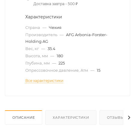
Доставка завтра - 500 ₽
Характеристики
Страна
—
Чехия
Производитель
—
AFG Arbonia-Forster-
Holding AG
Вес, кг
—
35.4
Высота, мм
—
180
Глубина, мм
—
225
Опрессовочное давление, Атм
—
15
Все характеристики
ОПИСАНИЕ
ХАРАКТЕРИСТИКИ
ОТЗЫВЫ