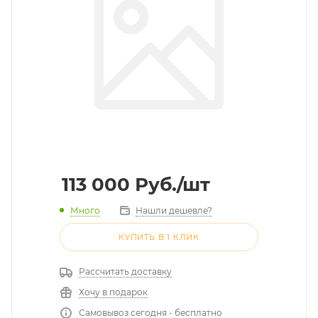
113 000
Руб.
/шт
Много
Нашли дешевле?
КУПИТЬ В 1 КЛИК
Рассчитать доставку
Хочу в подарок
Самовывоз сегодня - бесплатно