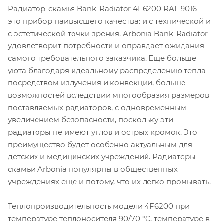
Радиатор-скамья Bank-Radiator 4F6200 RAL 9016 -
это прибор наивысшего качества: и с технической и
с эстетической точки зрения. Arbonia Bank-Radiator
удовлетворит потребности и оправдает ожидания
самого требовательного заказчика. Еще больше
уюта благодаря идеальному распределению тепла
посредством излучения и конвекции, больше
возможностей вследствии многообразия размеров
поставляемых радиаторов, с одновременным
увеличением безопасности, поскольку эти
радиаторы не имеют углов и острых кромок. Это
преимущество будет особенно актуальным для
детских и медицинских учреждений. Радиаторы-
скамьи Arbonia популярны в общественных
учреждениях еще и потому, что их легко промывать.
Теплопроизводительность модели 4F6200 при
температуре теплоносителя 90/70 °C, температуре в