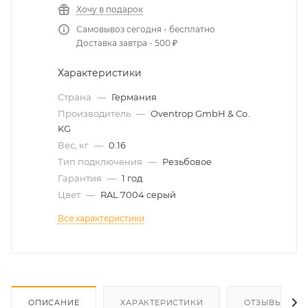
Хочу в подарок
Самовывоз сегодня - бесплатно
Доставка завтра - 500 ₽
Характеристики
Страна
—
Германия
Производитель
—
Oventrop GmbH & Co.
KG
Вес, кг
—
0.16
Тип подключения
—
Резьбовое
Гарантия
—
1 год
Цвет
—
RAL 7004 серый
Все характеристики
ОПИСАНИЕ
ХАРАКТЕРИСТИКИ
ОТЗЫВЫ