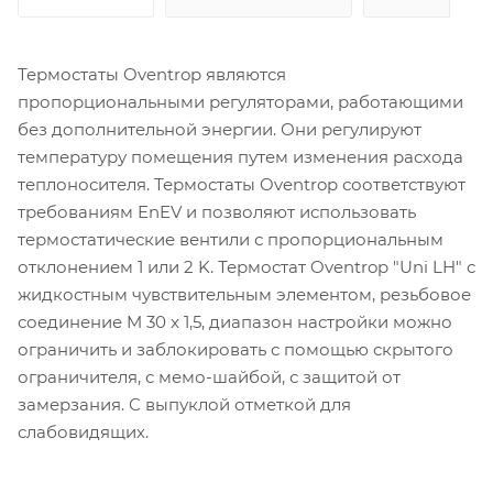
Термостаты Oventrop являются
пропорциональными регуляторами, работающими
без дополнительной энергии. Они регулируют
температуру помещения путем изменения расхода
теплоносителя. Термостаты Oventrop соответствуют
требованиям EnEV и позволяют использовать
термостатические вентили с пропорциональным
отклонением 1 или 2 K. Термостат Oventrop "Uni LH" с
жидкостным чувствительным элементом, резьбовое
соединение M 30 x 1,5, диапазон настройки можно
ограничить и заблокировать с помощью скрытого
ограничителя, с мемо-шайбой, с защитой от
замерзания. С выпуклой отметкой для
слабовидящих.