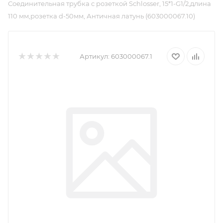
Соединительная трубка с розеткой Schlosser, 15*1-G1/2,длина
110 мм,розетка d-50мм, Античная латунь (603000067.10)
Артикул:
603000067.1