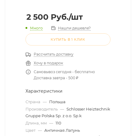
2 500
Руб.
/шт
Много
Нашли дешевле?
КУПИТЬ В 1 КЛИК
Рассчитать доставку
Хочу в подарок
Самовывоз сегодня - бесплатно
Доставка завтра - 500 ₽
Характеристики
Страна
—
Польша
Производитель
—
Schlosser Heiztechnik
Gruppe Polska Sp. z o.o. Sp.k
Длина, мм
—
110
Цвет
—
Античная Латунь