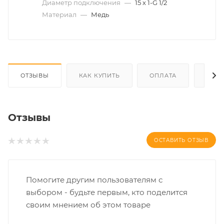
Диаметр подключения
—
15 х 1-G 1/2
Материал
—
Медь
ОТЗЫВЫ
КАК КУПИТЬ
ОПЛАТА
ДОС
Отзывы
ОСТАВИТЬ ОТЗЫВ
Помогите другим пользователям с
выбором - будьте первым, кто поделится
своим мнением об этом товаре