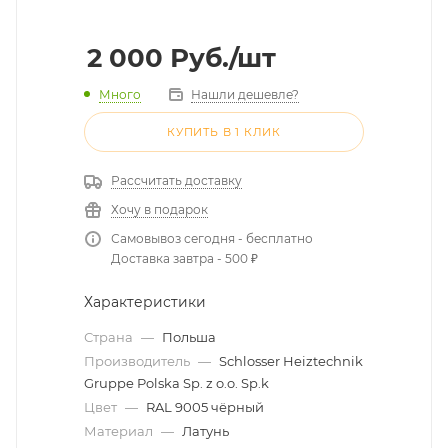
2 000
Руб.
/шт
Много
Нашли дешевле?
КУПИТЬ В 1 КЛИК
Рассчитать доставку
Хочу в подарок
Самовывоз сегодня - бесплатно
Доставка завтра - 500 ₽
Характеристики
Страна
—
Польша
Производитель
—
Schlosser Heiztechnik
Gruppe Polska Sp. z o.o. Sp.k
Цвет
—
RAL 9005 чёрный
Материал
—
Латунь