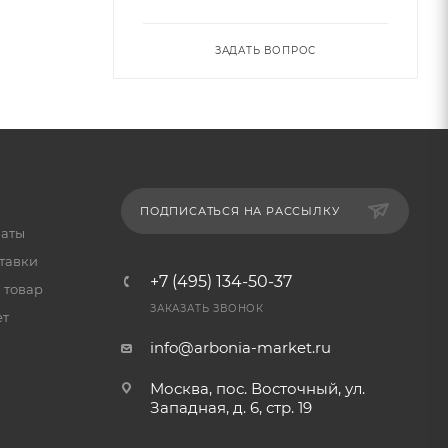
ЗАДАТЬ ВОПРОС
ПОДПИСАТЬСЯ НА РАССЫЛКУ
латы
тавки
+7 (495) 134-50-37
 товар
ЗАКАЗАТЬ ЗВОНОК
ет
info@arbonia-market.ru
Москва, пос. Восточный, ул.
Западная, д. 6, стр. 19