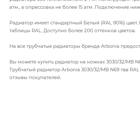
атм., а опрессовка не более 15 атм. Подключение ниж
Радиатор имеет стандартный Белый (RAL 9016) цвет
таблицы RAL. Доступно более 200 оттенков цветов.
На все трубчатые радиаторы бренда Аrbonia предоста
Вы можете купить радиатор на ножках 3030/32/MB N6
Трубчатый радиатор Arbonia 3030/32/MB N69 твв RAL 
отзывы покупателей.