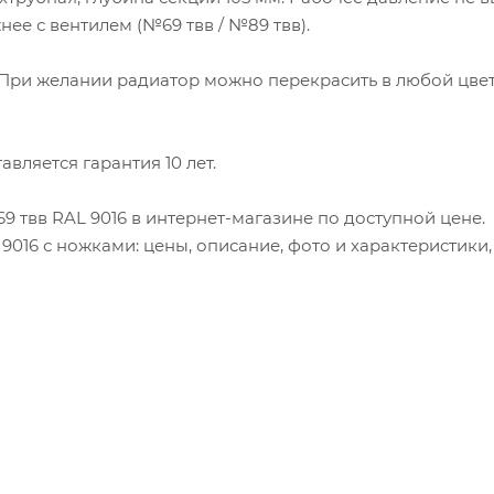
нее с вентилем (№69 твв / №89 твв).
. При желании радиатор можно перекрасить в любой цвет
вляется гарантия 10 лет.
9 твв RAL 9016 в интернет-магазине по доступной цене.
9016 с ножками: цены, описание, фото и характеристики,