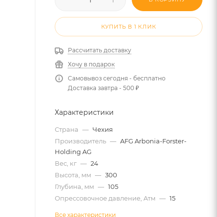
КУПИТЬ В 1 КЛИК
Рассчитать доставку
Хочу в подарок
Самовывоз сегодня - бесплатно
Доставка завтра - 500 ₽
Характеристики
Страна
—
Чехия
Производитель
—
AFG Arbonia-Forster-
Holding AG
Вес, кг
—
24
Высота, мм
—
300
Глубина, мм
—
105
Опрессовочное давление, Атм
—
15
Все характеристики