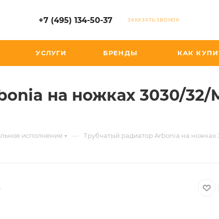
+7 (495) 134-50-37
ЗАКАЗАТЬ ЗВОНОК
УСЛУГИ
БРЕНДЫ
КАК КУПИ
bonia на ножках 3030/32/
—
ольное исполнение
Трубчатый радиатор Arbonia на ножках 
6