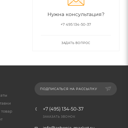
Нужна консультация?
+7 495 134-50-37
ЗАДАТЬ ВОПРОС
ПОДПИСАТЬСЯ НА РАССЫЛКУ
латы
тавки
+7 (495) 134-50-37
 товар
ЗАКАЗАТЬ ЗВОНОК
ет
info@arbonia-market.ru