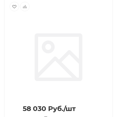
58 030
Руб.
/шт