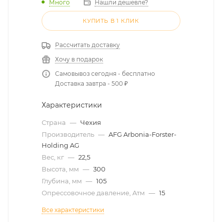
Много
Нашли дешевле?
КУПИТЬ В 1 КЛИК
Рассчитать доставку
Хочу в подарок
Самовывоз сегодня - бесплатно
Доставка завтра - 500 ₽
Характеристики
Страна
—
Чехия
Производитель
—
AFG Arbonia-Forster-
Holding AG
Вес, кг
—
22,5
Высота, мм
—
300
Глубина, мм
—
105
Опрессовочное давление, Атм
—
15
Все характеристики