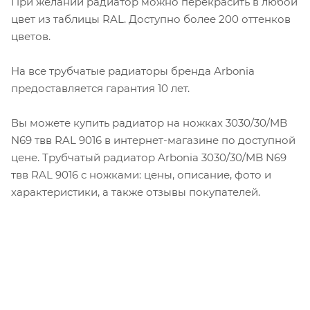
При желании радиатор можно перекрасить в любой
цвет из таблицы RAL. Доступно более 200 оттенков
цветов.
На все трубчатые радиаторы бренда Аrbonia
предоставляется гарантия 10 лет.
Вы можете купить радиатор на ножках 3030/30/MB
N69 твв RAL 9016 в интернет-магазине по доступной
цене. Трубчатый радиатор Arbonia 3030/30/MB N69
твв RAL 9016 с ножками: цены, описание, фото и
характеристики, а также отзывы покупателей.