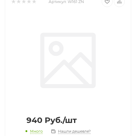
Артикул:
W161 ZN
940
Руб.
/шт
Много
Нашли дешевле?