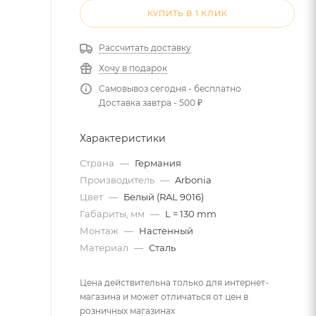
КУПИТЬ В 1 КЛИК
Рассчитать доставку
Хочу в подарок
Самовывоз сегодня - бесплатно
Доставка завтра - 500 ₽
Характеристики
Страна
—
Германия
Производитель
—
Arbonia
Цвет
—
Белый (RAL 9016)
Габариты, мм
—
L = 130 mm
Монтаж
—
Настенный
Материал
—
Сталь
Цена действительна только для интернет-
магазина и может отличаться от цен в
розничных магазинах