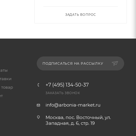
ЗАДАТЬ ВОПРОС
ПОДПИСАТЬСЯ НА РАССЫЛКУ
латы
тавки
+7 (495) 134-50-37
 товар
ЗАКАЗАТЬ ЗВОНОК
ет
info@arbonia-market.ru
Москва, пос. Восточный, ул.
Западная, д. 6, стр. 19