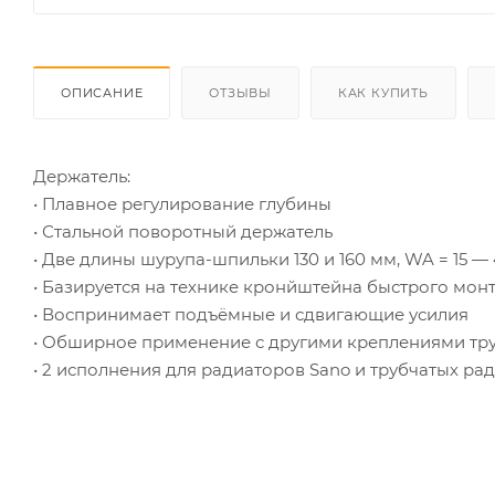
ОПИСАНИЕ
ОТЗЫВЫ
КАК КУПИТЬ
Держатель:
• Плавное регулирование глубины
• Стальной поворотный держатель
• Две длины шурупа-шпильки 130 и 160 мм, WA = 15 — 
• Базируется на технике кронйштейна быстрого мон
• Воспринимает подъёмные и сдвигающие усилия
• Обширное применение с другими креплениями тр
• 2 исполнения для радиаторов Sano и трубчатых ра