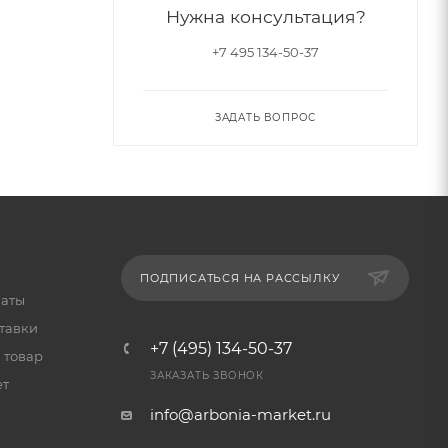
Нужна консультация?
+7 495 134-50-37
ЗАДАТЬ ВОПРОС
ПОДПИСАТЬСЯ НА РАССЫЛКУ
латы
тавки
+7 (495) 134-50-37
 товар
ЗАКАЗАТЬ ЗВОНОК
ет
info@arbonia-market.ru