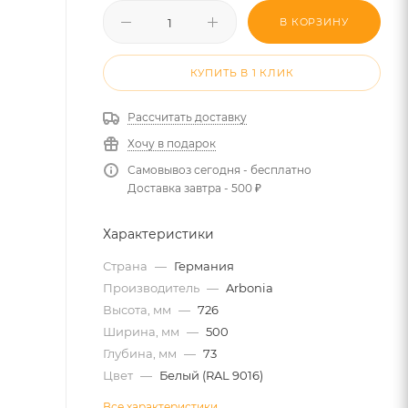
В КОРЗИНУ
КУПИТЬ В 1 КЛИК
Рассчитать доставку
Хочу в подарок
Самовывоз сегодня - бесплатно
Доставка завтра - 500 ₽
Характеристики
Страна
—
Германия
Производитель
—
Arbonia
Высота, мм
—
726
Ширина, мм
—
500
Глубина, мм
—
73
Цвет
—
Белый (RAL 9016)
Все характеристики