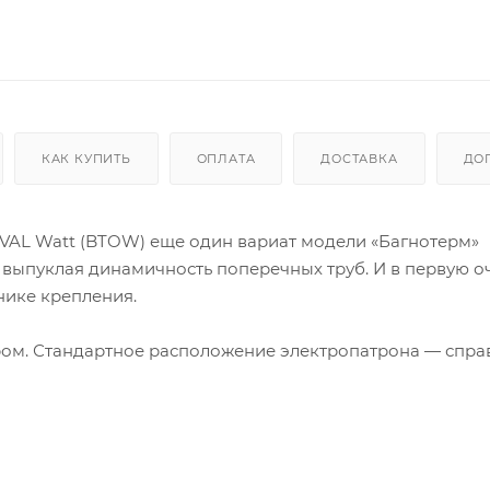
КАК КУПИТЬ
ОПЛАТА
ДОСТАВКА
ДО
AL Watt (BTOW) еще один вариат модели «Багнотерм»
выпуклая динамичность поперечных труб. И в первую о
нике крепления.
ом. Стандартное расположение электропатрона — справ