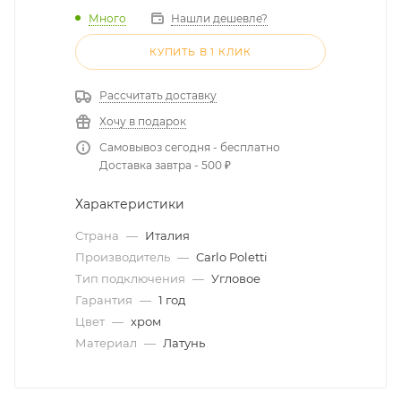
Много
Нашли дешевле?
КУПИТЬ В 1 КЛИК
Рассчитать доставку
Хочу в подарок
Самовывоз сегодня - бесплатно
Доставка завтра - 500 ₽
Характеристики
Страна
—
Италия
Производитель
—
Carlo Poletti
Тип подключения
—
Угловое
Гарантия
—
1 год
Цвет
—
хром
Материал
—
Латунь