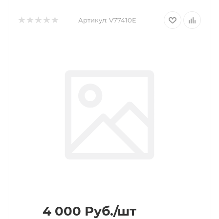
Артикул:
V77410E
4 000
Руб.
/шт