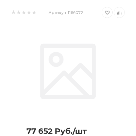
Артикул:
1166072
77 652
Руб.
/шт