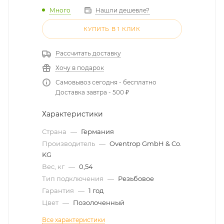
Много
Нашли дешевле?
КУПИТЬ В 1 КЛИК
Рассчитать доставку
Хочу в подарок
Самовывоз сегодня - бесплатно
Доставка завтра - 500 ₽
Характеристики
Страна
—
Германия
Производитель
—
Oventrop GmbH & Co.
KG
Вес, кг
—
0,54
Тип подключения
—
Резьбовое
Гарантия
—
1 год
Цвет
—
Позолоченный
Все характеристики