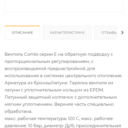
ОПИСАНИЕ
ХАРАКТЕРИСТИКИ
ОТЗЫВЫ
Вентиль Combi серии E на обратную подводку с
пропорциональным регулированием, с
воспроизводимой преднастройкой, для
использования в системах центрального отопления.
Арматура из бронзы/латуни .Тарелка вентиля из
латуни с уплотнительным кольцом из EPDM.
Латунный защитный колпачок с дополнительным
мягким уплотнением. Верхняя часть специально
обработана.
макс. рабочая температура: 120 C, макс. рабочее
давление: 10 бар, диаметр: Ду15, присоединительная