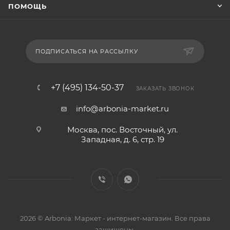
ПОМОЩЬ
ПОДПИСАТЬСЯ НА РАССЫЛКУ
+7 (495) 134-50-37
ЗАКАЗАТЬ ЗВОНОК
info@arbonia-market.ru
Москва, пос. Восточный, ул.
Западная, д. 6, стр. 19
2026 © Arbonia: Маркет - интернет-магазин. Все права
защищены.