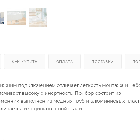
КАК КУПИТЬ
ОПЛАТА
ДОСТАВКА
ДО
с нижним подключением отличает легкость монтажа и не
печивает высокую инертность. Прибор состоит из
бменник выполнен из медных труб и алюминиевых пласт
вливается из оцинкованной стали.
ту