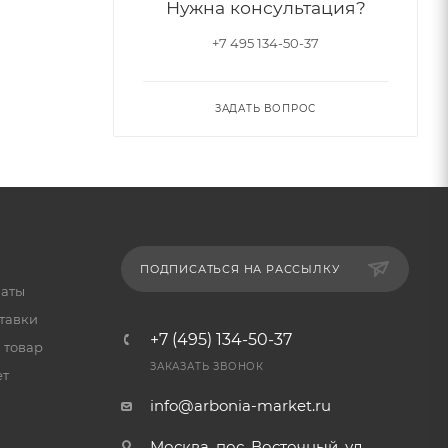
Нужна консультация?
+7 495 134-50-37
ЗАДАТЬ ВОПРОС
ПОДПИСАТЬСЯ НА РАССЫЛКУ
латы
тавки
+7 (495) 134-50-37
 товар
ЗАКАЗАТЬ ЗВОНОК
ет
info@arbonia-market.ru
Москва, пос. Восточный, ул.