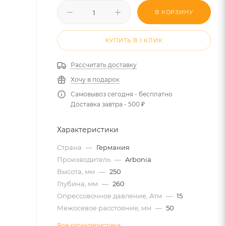
В КОРЗИНУ
КУПИТЬ В 1 КЛИК
Рассчитать доставку
Хочу в подарок
Самовывоз сегодня - бесплатно
Доставка завтра - 500 ₽
Характеристики
Страна
—
Германия
Производитель
—
Arbonia
Высота, мм
—
250
Глубина, мм
—
260
Опрессовочное давление, Атм
—
15
Межосевое расстояние, мм
—
50
Все характеристики