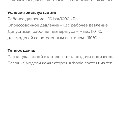
Условия эксплуатации:
Рабочее давление – 10 bar/1000 кРа
Опрессовочное давление – 1,3 х рабочее давление.
Допустимая рабочая температура – макс. 110 °C,
для моделей со встроенным вентилем - 110°C.
Теплоотдача:
Расчет указанной в каталоге теплоотдачи производи
Базовые модели конвекторов Arbonia состоят из те