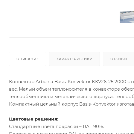
ОПИСАНИЕ
ХАРАКТЕРИСТИКИ
ОТЗЫВЫ
Конвектор Arbonia Basis-Konvektor KKV26-25 2000 
вес. Малый объем теплоносителя в конвекторе обес
теплообменника и металлического корпуса. Теплоо
Компактный цельный корпус Basis-Konvektor изгота
Цветовые решения:
Стандартные цвета покраски – RAL 9016.
Покраска в другие цвета RAL за дополнительную пла