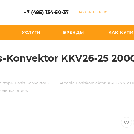
+7 (495) 134-50-37
ЗАКАЗАТЬ ЗВОНОК
УСЛУГИ
БРЕНДЫ
КАК КУПИ
s-Konvektor KKV26-25 20
—
кторы Basis-Konvektor
Arbonia Basiskonvektor KKV26-х x, 
 подключением